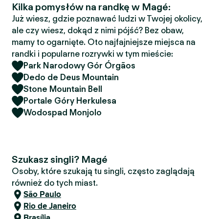
Kilka pomysłów na randkę w Magé:
Już wiesz, gdzie poznawać ludzi w Twojej okolicy,
ale czy wiesz, dokąd z nimi pójść? Bez obaw,
mamy to ogarnięte. Oto najfajniejsze miejsca na
randki i popularne rozrywki w tym mieście:
Park Narodowy Gór Órgãos
Dedo de Deus Mountain
Stone Mountain Bell
Portale Góry Herkulesa
Wodospad Monjolo
Szukasz singli? Magé
Osoby, które szukają tu singli, często zaglądają
również do tych miast.
São Paulo
Rio de Janeiro
Brasília