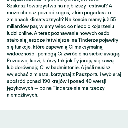
Szukasz towarzystwa na najbliższy festiwal? A
może chcesz poznać kogoś, z kim pogadasz o
zmianach klimatycznych? Na koncie mamy już 55
miliardów par, wiemy więc co nieco o kojarzeniu
ludzi online. A teraz poznawanie nowych osób
stało się jeszcze łatwiejsze: na Tinderze pojawiły
się funkcje, które zapewnią Ci maksymalną
widoczność i pomogą Ci zwrócić na siebie uwagę.
Poznawaj ludzi, którzy tak jak Ty jarają się kawą
lub dorównają Ci w badmintonie. A jeśli musisz
wyjechać z miasta, korzystaj z Paszportu i wybieraj
spośród ponad 190 krajów i ponad 40 wersji
językowych — bo na Tinderze nie ma rzeczy
niemożliwych.