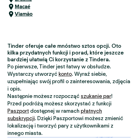
Macaé
Viamão
Tinder oferuje całe mnóstwo sztos opcji. Oto
kilka przydatnych funkcji i porad, które jeszcze
bardziej ułatwią Ci korzystanie z Tindera.
Po pierwsze, Tinder jest łatwy w obsłudze.
Wystarczy utworzyć
konto
. Wyraź siebie,
uzupełniając swój profil o zainteresowania, zdjęcia
i opis.
Następnie możesz rozpocząć
szukanie par
!
Przed podróżą możesz skorzystać z funkcji
Paszport
dostępnej w ramach
płatnych
subskrypcji
. Dzięki Paszportowi możesz zmienić
lokalizację i tworzyć pary z użytkownikami z
innego miasta.