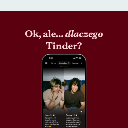
Ok, ale…
dlaczego
Tinder?