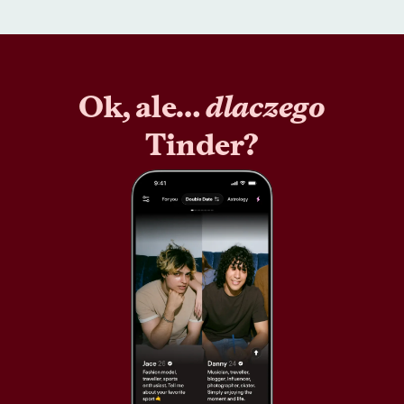
Ok, ale…
dlaczego
Tinder?