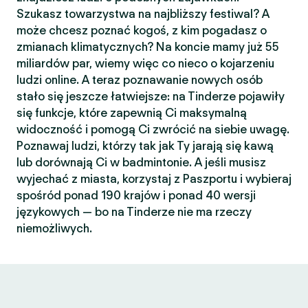
Szukasz towarzystwa na najbliższy festiwal? A
może chcesz poznać kogoś, z kim pogadasz o
zmianach klimatycznych? Na koncie mamy już 55
miliardów par, wiemy więc co nieco o kojarzeniu
ludzi online. A teraz poznawanie nowych osób
stało się jeszcze łatwiejsze: na Tinderze pojawiły
się funkcje, które zapewnią Ci maksymalną
widoczność i pomogą Ci zwrócić na siebie uwagę.
Poznawaj ludzi, którzy tak jak Ty jarają się kawą
lub dorównają Ci w badmintonie. A jeśli musisz
wyjechać z miasta, korzystaj z Paszportu i wybieraj
spośród ponad 190 krajów i ponad 40 wersji
językowych — bo na Tinderze nie ma rzeczy
niemożliwych.