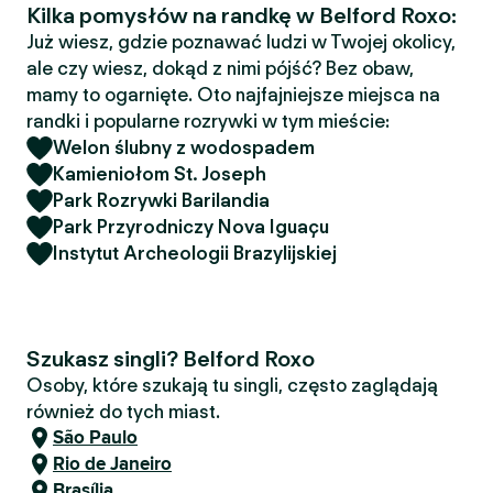
Kilka pomysłów na randkę w Belford Roxo:
Już wiesz, gdzie poznawać ludzi w Twojej okolicy,
ale czy wiesz, dokąd z nimi pójść? Bez obaw,
mamy to ogarnięte. Oto najfajniejsze miejsca na
randki i popularne rozrywki w tym mieście:
Welon ślubny z wodospadem
Kamieniołom St. Joseph
Park Rozrywki Barilandia
Park Przyrodniczy Nova Iguaçu
Instytut Archeologii Brazylijskiej
Szukasz singli? Belford Roxo
Osoby, które szukają tu singli, często zaglądają
również do tych miast.
São Paulo
Rio de Janeiro
Brasília