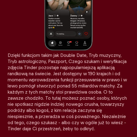
Dzięki funkcjom takim jak Double Date, Tryb muzyczny,
Tryb astrologiczny, Paszport, Czego szukam i weryfikacja
zdjęcia Tinder pozostaje najpopularniejszą aplikacją
randkową na świecie. Jest dostępny w 190 krajach i od
momentu wprowadzenia funkcji przesuwania w prawo i w
lewo pomógł stworzyć ponad 55 miliardów matchy. Za
każdym z tych matchy stoi prawdziwa osoba. O to
zawsze chodziło. To tutaj możesz poznać osoby, których
nie spotkasz nigdzie indziej: nowego crusha, towarzyszy
podróży albo kogoś, z kim relacja zaczyna się
niespiesznie, a przeradza w coś poważnego. Niezależnie
od tego, czego szukasz - albo czy w ogóle już to wiesz -
Tinder daje Ci przestrzeń, żeby to odkryć.