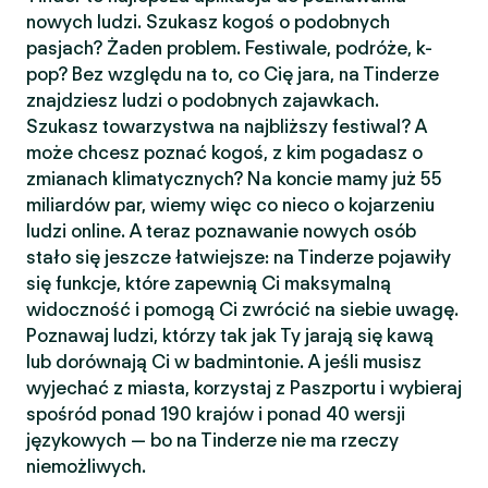
nowych ludzi. Szukasz kogoś o podobnych
pasjach? Żaden problem. Festiwale, podróże, k-
pop? Bez względu na to, co Cię jara, na Tinderze
znajdziesz ludzi o podobnych zajawkach.
Szukasz towarzystwa na najbliższy festiwal? A
może chcesz poznać kogoś, z kim pogadasz o
zmianach klimatycznych? Na koncie mamy już 55
miliardów par, wiemy więc co nieco o kojarzeniu
ludzi online. A teraz poznawanie nowych osób
stało się jeszcze łatwiejsze: na Tinderze pojawiły
się funkcje, które zapewnią Ci maksymalną
widoczność i pomogą Ci zwrócić na siebie uwagę.
Poznawaj ludzi, którzy tak jak Ty jarają się kawą
lub dorównają Ci w badmintonie. A jeśli musisz
wyjechać z miasta, korzystaj z Paszportu i wybieraj
spośród ponad 190 krajów i ponad 40 wersji
językowych — bo na Tinderze nie ma rzeczy
niemożliwych.