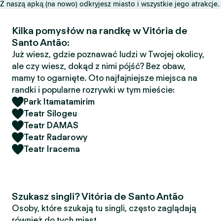
Z naszą apką (na nowo) odkryjesz miasto i wszystkie jego atrakcje.
Kilka pomysłów na randkę w Vitória de
Santo Antão:
Już wiesz, gdzie poznawać ludzi w Twojej okolicy,
ale czy wiesz, dokąd z nimi pójść? Bez obaw,
mamy to ogarnięte. Oto najfajniejsze miejsca na
randki i popularne rozrywki w tym mieście:
Park Itamatamirim
Teatr Silogeu
Teatr DAMAS
Teatr Radarowy
Teatr Iracema
Szukasz singli? Vitória de Santo Antão
Osoby, które szukają tu singli, często zaglądają
również do tych miast.