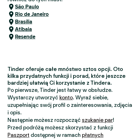
São Paulo
Rio de Janeiro
Brasília
Atibaia
Resende
Tinder oferuje całe mnóstwo sztos opcji. Oto
kilka przydatnych funkcji i porad, które jeszcze
bardziej ułatwią Ci korzystanie z Tindera.
Po pierwsze, Tinder jest łatwy w obsłudze.
Wystarczy utworzyć
konto
. Wyraź siebie,
uzupełniając swój profil o zainteresowania, zdjęcia
i opis.
Następnie możesz rozpocząć
szukanie par
!
Przed podróżą możesz skorzystać z funkcji
Paszport
dostępnej w ramach
płatnych