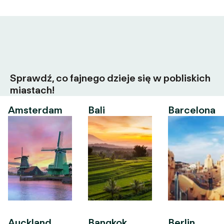
Sprawdź, co fajnego dzieje się w pobliskich
miastach!
Amsterdam
Bali
Barcelona
Auckland
Bangkok
Berlin