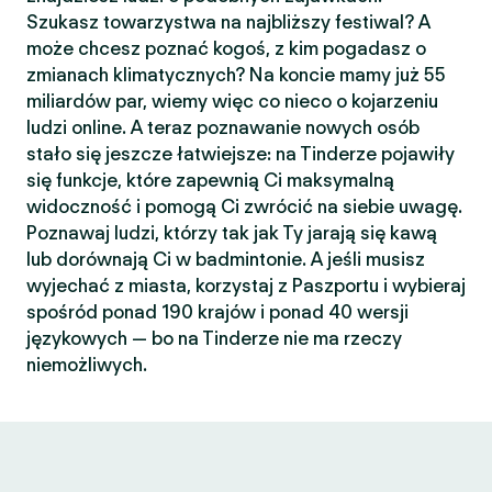
Szukasz towarzystwa na najbliższy festiwal? A
może chcesz poznać kogoś, z kim pogadasz o
zmianach klimatycznych? Na koncie mamy już 55
miliardów par, wiemy więc co nieco o kojarzeniu
ludzi online. A teraz poznawanie nowych osób
stało się jeszcze łatwiejsze: na Tinderze pojawiły
się funkcje, które zapewnią Ci maksymalną
widoczność i pomogą Ci zwrócić na siebie uwagę.
Poznawaj ludzi, którzy tak jak Ty jarają się kawą
lub dorównają Ci w badmintonie. A jeśli musisz
wyjechać z miasta, korzystaj z Paszportu i wybieraj
spośród ponad 190 krajów i ponad 40 wersji
językowych — bo na Tinderze nie ma rzeczy
niemożliwych.