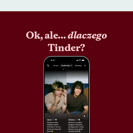
Ok, ale…
dlaczego
Tinder?