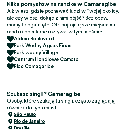
Kilka pomysłów na randkę w Camaragibe:
Już wiesz, gdzie poznawać ludzi w Twojej okolicy,
ale czy wiesz, dokąd z nimi pójść? Bez obaw,
mamy to ogarnięte. Oto najfajniejsze miejsca na
randki i popularne rozrywki w tym mieście:
Aldeia Boulevard
Park Wodny Aguas Finas
Park wodny Village
Centrum Handlowe Camara
Plac Camagaribe
Szukasz singli? Camaragibe
Osoby, które szukają tu singli, często zaglądają
również do tych miast.
São Paulo
Rio de Janeiro
Brasília