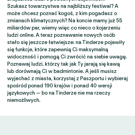
Szukasz towarzystwa na najbliższy festiwal? A
może chcesz poznać kogoś, z kim pogadasz o
zmianach klimatycznych? Na koncie mamy już 55
miliardów par, wiemy więc co nieco o kojarzeniu
ludzi online. A teraz poznawanie nowych osób
stało się jeszcze łatwiejsze: na Tinderze pojawiły
się funkcje, które zapewnią Ci maksymalną
widoczność i pomogą Ci zwrócić na siebie uwagę.
Poznawaj ludzi, którzy tak jak Ty jarają się kawą
lub dorównają Ci w badmintonie. A jeśli musisz
wyjechać z miasta, korzystaj z Paszportu i wybieraj
spośród ponad 190 krajów i ponad 40 wersji
językowych — bo na Tinderze nie ma rzeczy
niemożliwych.