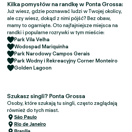
Kilka pomysłów na randkę w Ponta Grossa:
Już wiesz, gdzie poznawać ludzi w Twojej okolicy,
ale czy wiesz, dokąd z nimi pójść? Bez obaw,
mamy to ogarnięte. Oto najfajniejsze miejsca na
randki i popularne rozrywki w tym mieście:
Park Vila Velha
Wodospad Mariquinha
Park Narodowy Campos Gerais
Park Wodny i Rekreacyjny Corner Monteiro
Golden Lagoon
Szukasz singli? Ponta Grossa
Osoby, które szukają tu singli, często zaglądają
również do tych miast.
São Paulo
Rio de Janeiro
Brasília