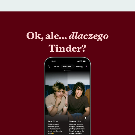
Ok, ale…
dlaczego
Tinder?