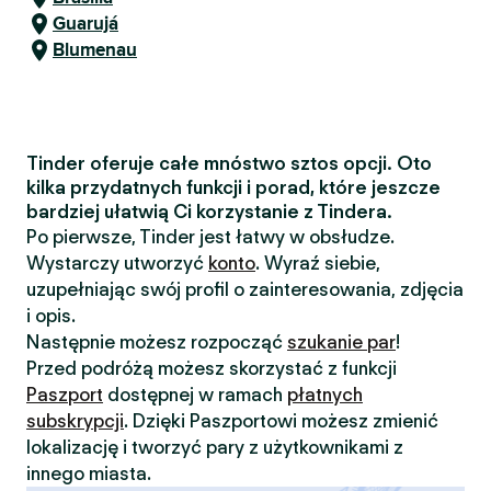
Guarujá
Blumenau
Tinder oferuje całe mnóstwo sztos opcji. Oto
kilka przydatnych funkcji i porad, które jeszcze
bardziej ułatwią Ci korzystanie z Tindera.
Po pierwsze, Tinder jest łatwy w obsłudze.
Wystarczy utworzyć
konto
. Wyraź siebie,
uzupełniając swój profil o zainteresowania, zdjęcia
i opis.
Następnie możesz rozpocząć
szukanie par
!
Przed podróżą możesz skorzystać z funkcji
Paszport
dostępnej w ramach
płatnych
subskrypcji
. Dzięki Paszportowi możesz zmienić
lokalizację i tworzyć pary z użytkownikami z
innego miasta.