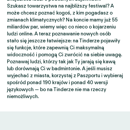
Szukasz towarzystwa na najbliższy festiwal? A
może chcesz poznać kogoś, z kim pogadasz o
zmianach klimatycznych? Na koncie mamy już 55
miliardów par, wiemy więc co nieco o kojarzeniu
ludzi online. A teraz poznawanie nowych osób
stało się jeszcze łatwiejsze: na Tinderze pojawiły
się funkcje, które zapewnią Ci maksymalną
widoczność i pomogą Ci zwrócić na siebie uwagę.
Poznawaj ludzi, którzy tak jak Ty jarają się kawą
lub dorównają Ci w badmintonie. A jeśli musisz
wyjechać z miasta, korzystaj z Paszportu i wybieraj
spośród ponad 190 krajów i ponad 40 wersji
językowych — bo na Tinderze nie ma rzeczy
niemożliwych.