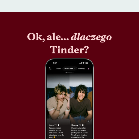
Ok, ale…
dlaczego
Tinder?