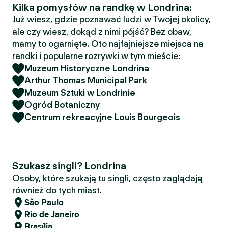
Kilka pomysłów na randkę w Londrina:
Już wiesz, gdzie poznawać ludzi w Twojej okolicy,
ale czy wiesz, dokąd z nimi pójść? Bez obaw,
mamy to ogarnięte. Oto najfajniejsze miejsca na
randki i popularne rozrywki w tym mieście:
Muzeum Historyczne Londrina
Arthur Thomas Municipal Park
Muzeum Sztuki w Londrinie
Ogród Botaniczny
Centrum rekreacyjne Louis Bourgeois
Szukasz singli? Londrina
Osoby, które szukają tu singli, często zaglądają
również do tych miast.
São Paulo
Rio de Janeiro
Brasília