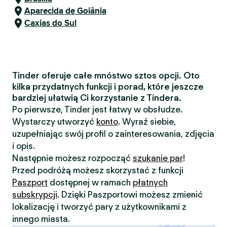
Aparecida de Goiânia
Caxias do Sul
Tinder oferuje całe mnóstwo sztos opcji. Oto
kilka przydatnych funkcji i porad, które jeszcze
bardziej ułatwią Ci korzystanie z Tindera.
Po pierwsze, Tinder jest łatwy w obsłudze.
Wystarczy utworzyć
konto
. Wyraź siebie,
uzupełniając swój profil o zainteresowania, zdjęcia
i opis.
Następnie możesz rozpocząć
szukanie par
!
Przed podróżą możesz skorzystać z funkcji
Paszport
dostępnej w ramach
płatnych
subskrypcji
. Dzięki Paszportowi możesz zmienić
lokalizację i tworzyć pary z użytkownikami z
innego miasta.