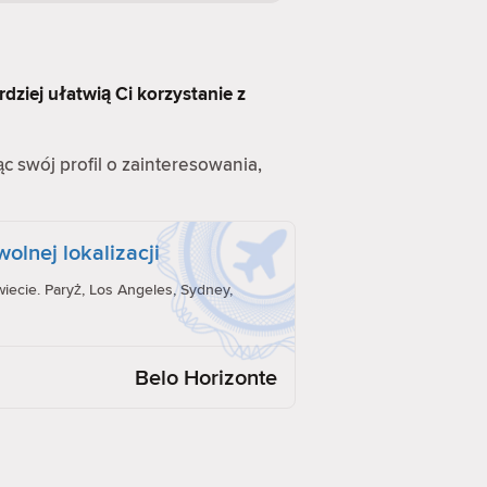
rdziej ułatwią Ci korzystanie z
ąc swój profil o zainteresowania,
olnej lokalizacji
iecie. Paryż, Los Angeles, Sydney,
Belo Horizonte