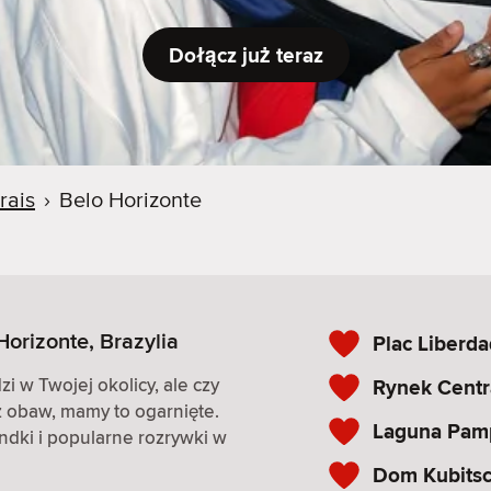
Dołącz już teraz
rais
›
Belo Horizonte
orizonte, Brazylia
Plac Liberd
i w Twojej okolicy, ale czy
Rynek Centr
z obaw, mamy to ogarnięte.
Laguna Pam
andki i popularne rozrywki w
Dom Kubits