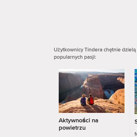
Użytkownicy Tindera chętnie dzielą 
popularnych pasji:
Aktywności na
powietrzu
f