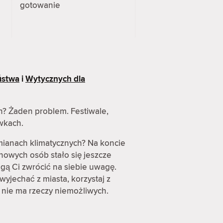
gotowanie
ństwa
i
Wytycznych dla
h? Żaden problem. Festiwale,
awkach.
mianach klimatycznych? Na koncie
nowych osób stało się jeszcze
gą Ci zwrócić na siebie uwagę.
wyjechać z miasta, korzystaj z
 nie ma rzeczy niemożliwych.