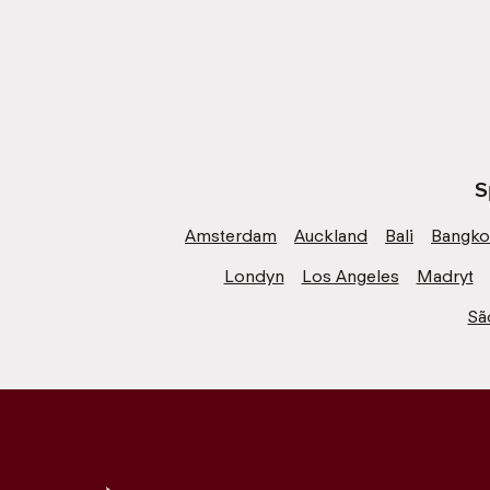
S
Amsterdam
Auckland
Bali
Bangko
Londyn
Los Angeles
Madryt
Sã