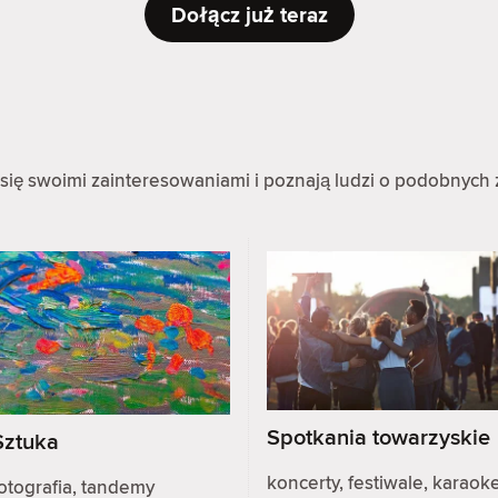
Dołącz już teraz
się swoimi zainteresowaniami i poznają ludzi o podobnych 
Spotkania towarzyskie
Sztuka
koncerty, festiwale, karaoke
otografia, tandemy