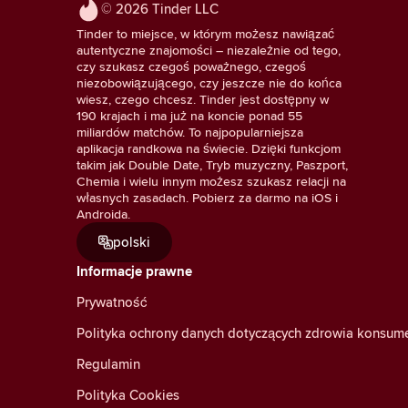
© 2026 Tinder LLC
Tinder to miejsce, w którym możesz nawiązać
autentyczne znajomości – niezależnie od tego,
czy szukasz czegoś poważnego, czegoś
niezobowiązującego, czy jeszcze nie do końca
wiesz, czego chcesz. Tinder jest dostępny w
190 krajach i ma już na koncie ponad 55
miliardów matchów. To najpopularniejsza
aplikacja randkowa na świecie. Dzięki funkcjom
takim jak Double Date, Tryb muzyczny, Paszport,
Chemia i wielu innym możesz szukasz relacji na
własnych zasadach. Pobierz za darmo na iOS i
Androida.
polski
Informacje prawne
Prywatność
Polityka ochrony danych dotyczących zdrowia konsu
Regulamin
Polityka Cookies