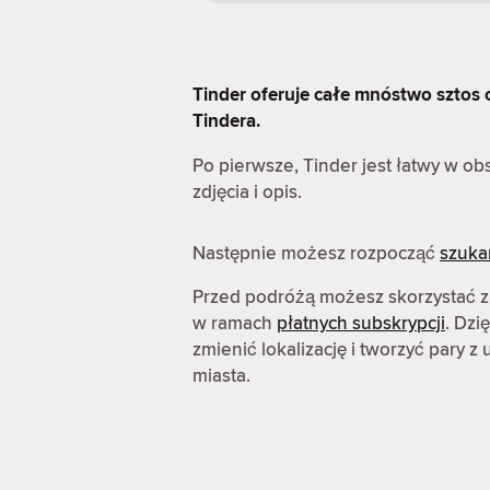
Tinder oferuje całe mnóstwo sztos op
Tindera.
Po pierwsze, Tinder jest łatwy w o
zdjęcia i opis.
Następnie możesz rozpocząć
szuka
Przed podróżą możesz skorzystać z
w ramach
płatnych subskrypcji
. Dzi
zmienić lokalizację i tworzyć pary 
miasta.