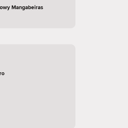
kowy Mangabeiras
ro