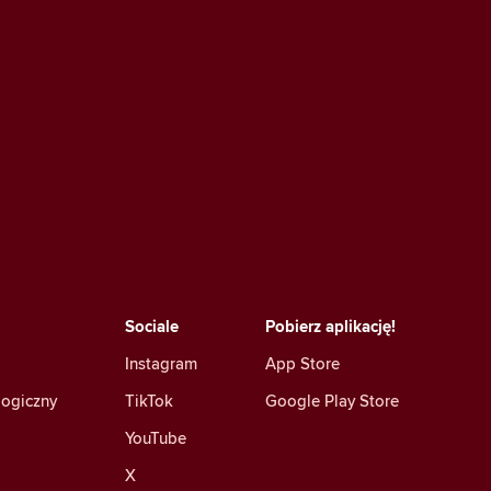
Sociale
Pobierz aplikację!
Instagram
App Store
logiczny
TikTok
Google Play Store
YouTube
X