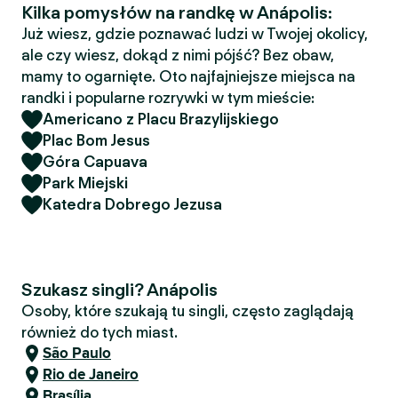
Kilka pomysłów na randkę w Anápolis:
Już wiesz, gdzie poznawać ludzi w Twojej okolicy,
ale czy wiesz, dokąd z nimi pójść? Bez obaw,
mamy to ogarnięte. Oto najfajniejsze miejsca na
randki i popularne rozrywki w tym mieście:
Americano z Placu Brazylijskiego
Plac Bom Jesus
Góra Capuava
Park Miejski
Katedra Dobrego Jezusa
Szukasz singli? Anápolis
Osoby, które szukają tu singli, często zaglądają
również do tych miast.
São Paulo
Rio de Janeiro
Brasília