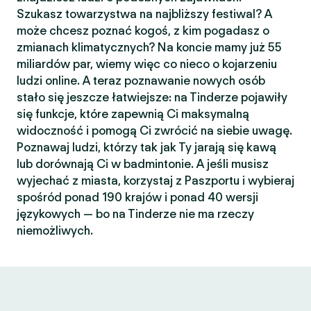
Szukasz towarzystwa na najbliższy festiwal? A
może chcesz poznać kogoś, z kim pogadasz o
zmianach klimatycznych? Na koncie mamy już 55
miliardów par, wiemy więc co nieco o kojarzeniu
ludzi online. A teraz poznawanie nowych osób
stało się jeszcze łatwiejsze: na Tinderze pojawiły
się funkcje, które zapewnią Ci maksymalną
widoczność i pomogą Ci zwrócić na siebie uwagę.
Poznawaj ludzi, którzy tak jak Ty jarają się kawą
lub dorównają Ci w badmintonie. A jeśli musisz
wyjechać z miasta, korzystaj z Paszportu i wybieraj
spośród ponad 190 krajów i ponad 40 wersji
językowych — bo na Tinderze nie ma rzeczy
niemożliwych.