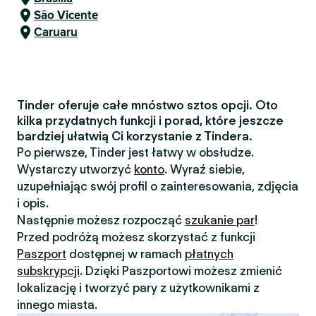
São Vicente
Caruaru
Tinder oferuje całe mnóstwo sztos opcji. Oto
kilka przydatnych funkcji i porad, które jeszcze
bardziej ułatwią Ci korzystanie z Tindera.
Po pierwsze, Tinder jest łatwy w obsłudze.
Wystarczy utworzyć
konto
. Wyraź siebie,
uzupełniając swój profil o zainteresowania, zdjęcia
i opis.
Następnie możesz rozpocząć
szukanie par
!
Przed podróżą możesz skorzystać z funkcji
Paszport
dostępnej w ramach
płatnych
subskrypcji
. Dzięki Paszportowi możesz zmienić
lokalizację i tworzyć pary z użytkownikami z
innego miasta.