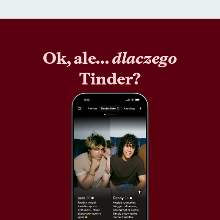
Ok, ale…
dlaczego
Tinder?