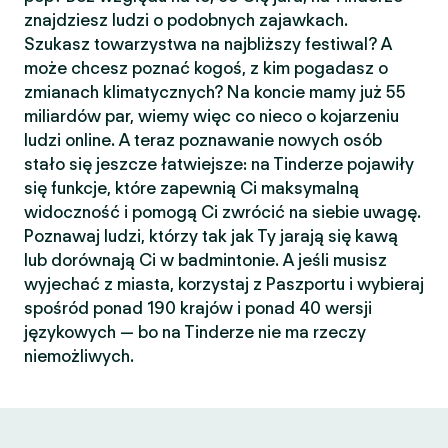
znajdziesz ludzi o podobnych zajawkach.
Szukasz towarzystwa na najbliższy festiwal? A
może chcesz poznać kogoś, z kim pogadasz o
zmianach klimatycznych? Na koncie mamy już 55
miliardów par, wiemy więc co nieco o kojarzeniu
ludzi online. A teraz poznawanie nowych osób
stało się jeszcze łatwiejsze: na Tinderze pojawiły
się funkcje, które zapewnią Ci maksymalną
widoczność i pomogą Ci zwrócić na siebie uwagę.
Poznawaj ludzi, którzy tak jak Ty jarają się kawą
lub dorównają Ci w badmintonie. A jeśli musisz
wyjechać z miasta, korzystaj z Paszportu i wybieraj
spośród ponad 190 krajów i ponad 40 wersji
językowych — bo na Tinderze nie ma rzeczy
niemożliwych.