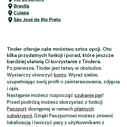
Brasília
Cuiabá
São José do Rio Preto
Tinder oferuje całe mnóstwo sztos opcji. Oto
kilka przydatnych funkcji i porad, które jeszcze
bardziej ułatwią Ci korzystanie z Tindera.
Po pierwsze, Tinder jest łatwy w obsłudze.
Wystarczy utworzyć
konto
. Wyraź siebie,
uzupełniając swój profil o zainteresowania, zdjęcia
i opis.
Następnie możesz rozpocząć
szukanie par
!
Przed podróżą możesz skorzystać z funkcji
Paszport
dostępnej w ramach
płatnych
subskrypcji
. Dzięki Paszportowi możesz zmienić
lokalizację i tworzyć pary z użytkownikami z