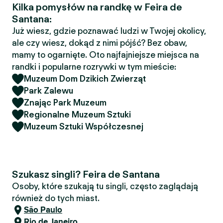
Kilka pomysłów na randkę w Feira de
Santana:
Już wiesz, gdzie poznawać ludzi w Twojej okolicy,
ale czy wiesz, dokąd z nimi pójść? Bez obaw,
mamy to ogarnięte. Oto najfajniejsze miejsca na
randki i popularne rozrywki w tym mieście:
Muzeum Dom Dzikich Zwierząt
Park Zalewu
Znając Park Muzeum
Regionalne Muzeum Sztuki
Muzeum Sztuki Współczesnej
Szukasz singli? Feira de Santana
Osoby, które szukają tu singli, często zaglądają
również do tych miast.
São Paulo
Rio de Janeiro