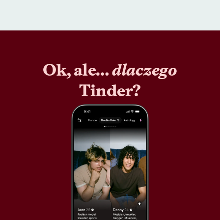
Ok, ale…
dlaczego
Tinder?