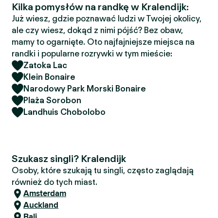
Kilka pomysłów na randkę w Kralendijk:
Już wiesz, gdzie poznawać ludzi w Twojej okolicy,
ale czy wiesz, dokąd z nimi pójść? Bez obaw,
mamy to ogarnięte. Oto najfajniejsze miejsca na
randki i popularne rozrywki w tym mieście:
Zatoka Lac
Klein Bonaire
Narodowy Park Morski Bonaire
Plaża Sorobon
Landhuis Chobolobo
Szukasz singli? Kralendijk
Osoby, które szukają tu singli, często zaglądają
również do tych miast.
Amsterdam
Auckland
Bali