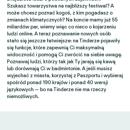
Szukasz towarzystwa na najbliższy festiwal? A
może chcesz poznać kogoś, z kim pogadasz o
zmianach klimatycznych? Na koncie mamy już 55
miliardów par, wiemy więc co nieco o kojarzeniu
ludzi online. A teraz poznawanie nowych osób
stało się jeszcze łatwiejsze: na Tinderze pojawiły
się funkcje, które zapewnią Ci maksymalną
widoczność i pomogą Ci zwrócić na siebie uwagę.
Poznawaj ludzi, którzy tak jak Ty jarają się kawą
lub dorównają Ci w badmintonie. A jeśli musisz
wyjechać z miasta, korzystaj z Paszportu i wybieraj
spośród ponad 190 krajów i ponad 40 wersji
językowych — bo na Tinderze nie ma rzeczy
niemożliwych.