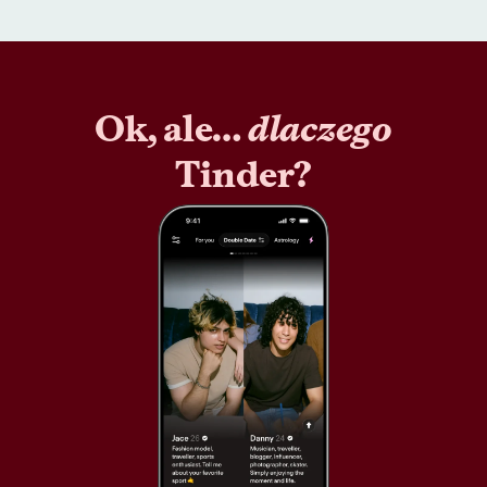
Ok, ale…
dlaczego
Tinder?