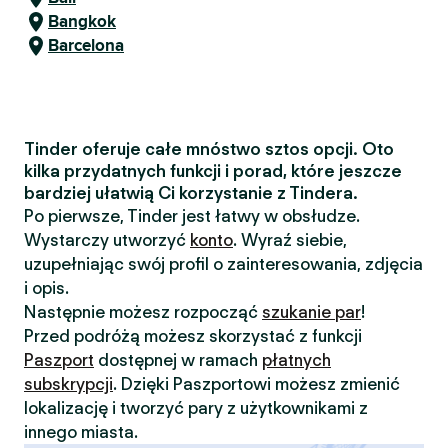
Bangkok
Barcelona
Tinder oferuje całe mnóstwo sztos opcji. Oto
kilka przydatnych funkcji i porad, które jeszcze
bardziej ułatwią Ci korzystanie z Tindera.
Po pierwsze, Tinder jest łatwy w obsłudze.
Wystarczy utworzyć
konto
. Wyraź siebie,
uzupełniając swój profil o zainteresowania, zdjęcia
i opis.
Następnie możesz rozpocząć
szukanie par
!
Przed podróżą możesz skorzystać z funkcji
Paszport
dostępnej w ramach
płatnych
subskrypcji
. Dzięki Paszportowi możesz zmienić
lokalizację i tworzyć pary z użytkownikami z
innego miasta.