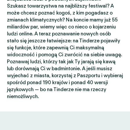
Szukasz towarzystwa na najbliższy festiwal? A
może chcesz poznać kogoś, z kim pogadasz o
zmianach klimatycznych? Na koncie mamy już 55
miliardów par, wiemy więc co nieco o kojarzeniu
ludzi online. A teraz poznawanie nowych osób
stało się jeszcze łatwiejsze: na Tinderze pojawiły
się funkcje, które zapewnią Ci maksymalną
widoczność i pomogą Ci zwrócić na siebie uwagę.
Poznawaj ludzi, którzy tak jak Ty jarają się kawą
lub dorównają Ci w badmintonie. A jeśli musisz
wyjechać z miasta, korzystaj z Paszportu i wybieraj
spośród ponad 190 krajów i ponad 40 wersji
językowych — bo na Tinderze nie ma rzeczy
niemożliwych.