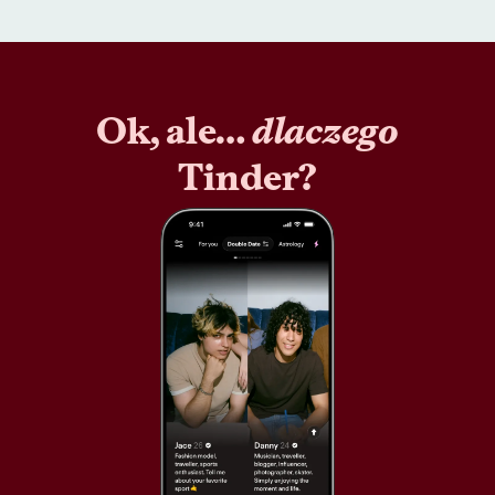
Ok, ale…
dlaczego
Tinder?