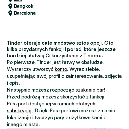
Bangkok
Barcelona
Tinder oferuje całe mnóstwo sztos opcji. Oto
kilka przydatnych funkcji i porad, które jeszcze
bardziej ułatwią Ci korzystanie z Tindera.
Po pierwsze, Tinder jest łatwy w obsłudze.
Wystarczy utworzyć
konto
. Wyraź siebie,
uzupełniając swój profil o zainteresowania, zdjęcia
i opis.
Następnie możesz rozpocząć
szukanie par
!
Przed podróżą możesz skorzystać z funkcji
Paszport
dostępnej w ramach
płatnych
subskrypcji
. Dzięki Paszportowi możesz zmienić
lokalizację i tworzyć pary z użytkownikami z
innego miasta.