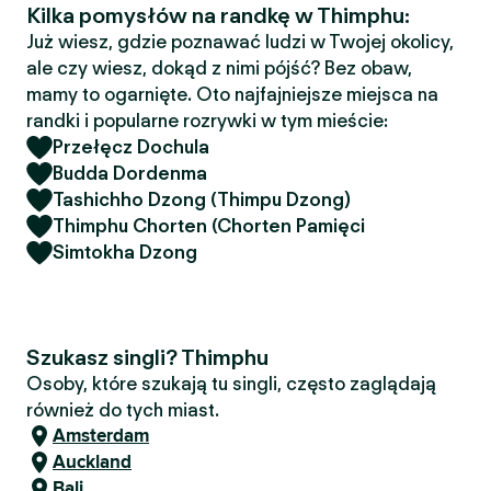
Kilka pomysłów na randkę w Thimphu:
Już wiesz, gdzie poznawać ludzi w Twojej okolicy,
ale czy wiesz, dokąd z nimi pójść? Bez obaw,
mamy to ogarnięte. Oto najfajniejsze miejsca na
randki i popularne rozrywki w tym mieście:
Przełęcz Dochula
Budda Dordenma
Tashichho Dzong (Thimpu Dzong)
Thimphu Chorten (Chorten Pamięci
Simtokha Dzong
Szukasz singli? Thimphu
Osoby, które szukają tu singli, często zaglądają
również do tych miast.
Amsterdam
Auckland
Bali