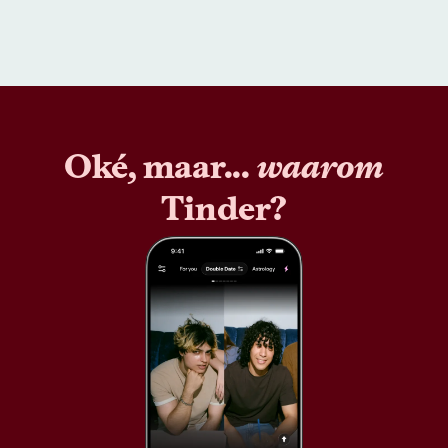
Oké, maar...
waarom
Tinder?