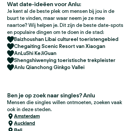
Wat date-ideëen voor Anlu:
Je kent al de beste plek om mensen bij jou in de
buurt te vinden, maar waar neem je ze mee
naartoe? Wij helpen je. Dit zijn de beste date-spots
en populaire dingen om te doen in de stad:
Baizhoushan Libai cultureel toeristengebied
Chegaiting Scenic Resort van Xiaogan
AnLuShi KeJiGuan
Shengshiwenying toeristische trekpleister
Anlu Qianchong Ginkgo Vallei
Ben je op zoek naar singles? Anlu
Mensen die singles willen ontmoeten, zoeken vaak
ook in deze steden.
Amsterdam
Auckland
Bali