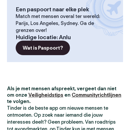
Een paspoort naar elke plek
Match met mensen overal ter wereld:
Parijs, Los Angeles, Sydney. Ga de
grenzen over!
Huidige locatie
:
Anlu
Wat is Paspoort?
Als je met mensen afspreekt, vergeet dan niet
om onze
Veiligheidstips
en
Communityrichtlijnen
te volgen.
Tinder is de beste app om nieuwe mensen te
ontmoeten. Op zoek naar iemand die jouw
interesses deelt? Geen probleem. Van roadtrips
tot avondmarkten, op Tinder kun je met mensen