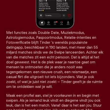
Met functies zoals Double Date, Muziekmodus,
Astrologiemodus, Paspoortmodus, Relatie-intenties en
Fotoverificatie blijft Tinder 's werelds populairste
datingapp, beschikbaar in 190 landen, met meer dan 55
miljard matches sinds we de Swipe lanceerden. Achter elk
van die matches zit een echt persoon. Dat is altijd al het
doel geweest. Het is de plek waar je naartoe gaat om
mensen te ontmoeten die je anders nooit was
tegengekomen: een nieuwe crush, een reismaatje, een
casual flirt die uitgroeit tot iets bijzonders. Wat je ook
zoekt, of wat je juist niet zoekt – Tinder geeft je de ruimte
om te ontdekken wat je wilt.
Maak een profiel aan, stel je voorkeuren in en begin met
swipen. Als je iemand leuk vindt en diegene vindt jou ook
leuk, dan is het een match. Vanaf daar is het aan jou. Stuur