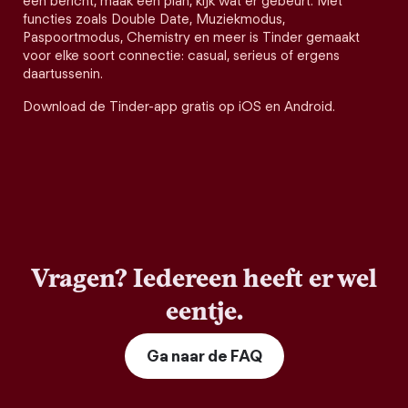
een bericht, maak een plan, kijk wat er gebeurt. Met
functies zoals Double Date, Muziekmodus,
Paspoortmodus, Chemistry en meer is Tinder gemaakt
voor elke soort connectie: casual, serieus of ergens
daartussenin.
Download de Tinder-app gratis op iOS en Android.
Vragen? Iedereen heeft er wel
eentje.
Ga naar de FAQ