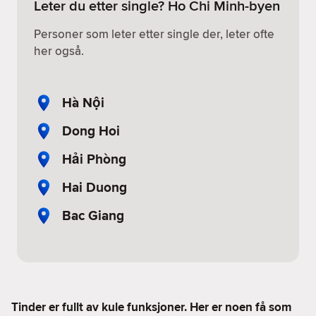
Leter du etter single? Ho Chi Minh-byen
Personer som leter etter single der, leter ofte
her også.
Hà Nội
Dong Hoi
Hải Phòng
Hai Duong
Bac Giang
Tinder er fullt av kule funksjoner. Her er noen få som