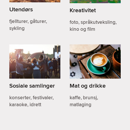
Utendørs
Kreativitet
fjellturer, gåturer,
foto, språkutveksling,
sykling
kino og film
Sosiale samlinger
Mat og drikke
konserter, festivaler,
kaffe, brunsj,
karaoke, idrett
matlaging