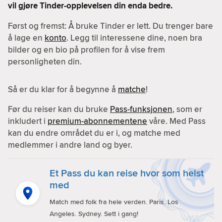
vil gjøre Tinder-opplevelsen din enda bedre.
Først og fremst: Å bruke Tinder er lett. Du trenger bare
å lage en
konto
. Legg til interessene dine, noen bra
bilder og en bio på profilen for å vise frem
personligheten din.
Så er du klar for å begynne å
matche
!
Før du reiser kan du bruke
Pass-funksjonen
, som er
inkludert i
premium-abonnementene
våre. Med Pass
kan du endre området du er i, og matche med
medlemmer i andre land og byer.
Et Pass du kan reise hvor som helst
med
Match med folk fra hele verden. Paris. Los
Angeles. Sydney. Sett i gang!