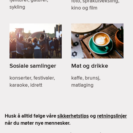
foto, språkutveksling,
sykling
kino og film
Sosiale samlinger
Mat og drikke
konserter, festivaler,
kaffe, brunsj,
karaoke, idrett
matlaging
Husk å alltid følge våre
sikkerhetstips
og
retningslinjer
når du møter nye mennesker.