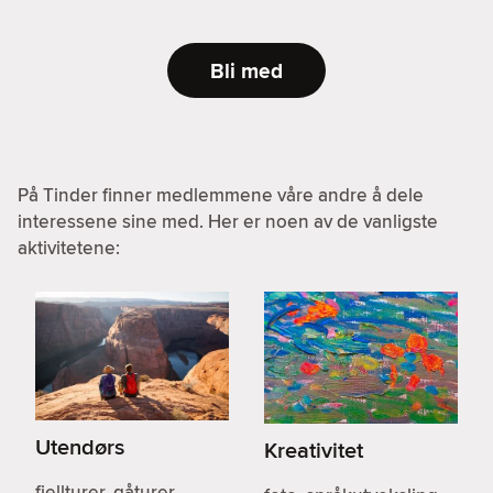
Bli med
På Tinder finner medlemmene våre andre å dele
interessene sine med. Her er noen av de vanligste
aktivitetene:
Utendørs
Kreativitet
fjellturer, gåturer,