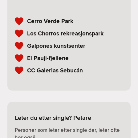
Cerro Verde Park
Los Chorros rekreasjonspark
Galpones kunstsenter
El Pauji-fjellene
CC Galerias Sebucán
Leter du etter single? Petare
Personer som leter etter single der, leter ofte
her også.