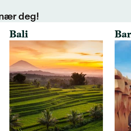
 nær deg!
Bali
Bar