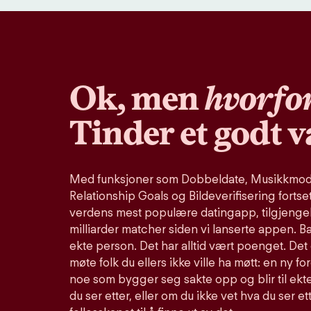
Ok, men
hvorfo
Tinder et godt v
Med funksjoner som Dobbeldate, Musikkmodu
Relationship Goals og Bildeverifisering fortse
verdens mest populære datingapp, tilgjengel
milliarder matcher siden vi lanserte appen. B
ekte person. Det har alltid vært poenget. Det 
møte folk du ellers ikke ville ha møtt: en ny fo
noe som bygger seg sakte opp og blir til ekte
du ser etter, eller om du ikke vet hva du ser et