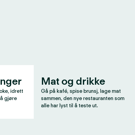
inger
Mat og drikke
oke, idrett
Gå på kafé, spise brunsj, lage mat
 å gjøre
sammen, den nye restauranten som
alle har lyst til å teste ut.