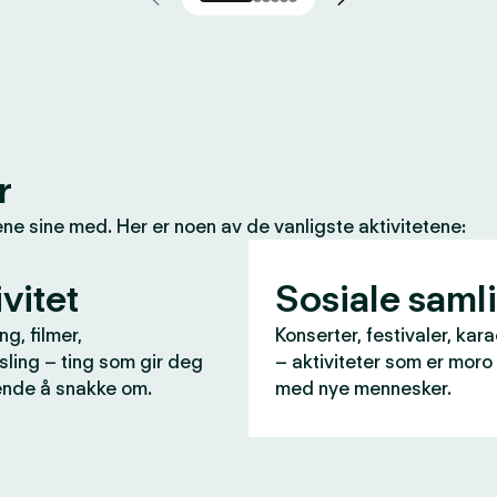
r
e sine med. Her er noen av de vanligste aktivitetene:
vitet
Sosiale saml
ng, filmer,
Konserter, festivaler, kara
ling – ting som gir deg
– aktiviteter som er moro
nde å snakke om.
med nye mennesker.