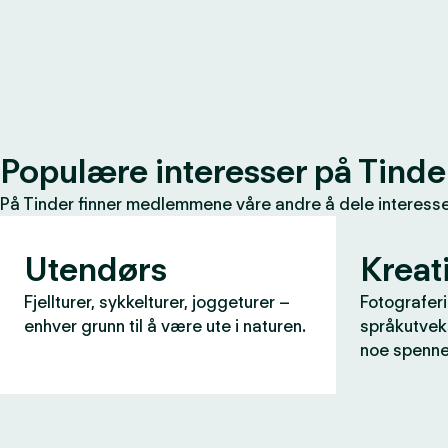
Populære interesser på Tinde
På Tinder finner medlemmene våre andre å dele interessen
Utendørs
Kreati
Fjellturer, sykkelturer, joggeturer –
Fotograferi
enhver grunn til å være ute i naturen.
språkutveks
noe spenne