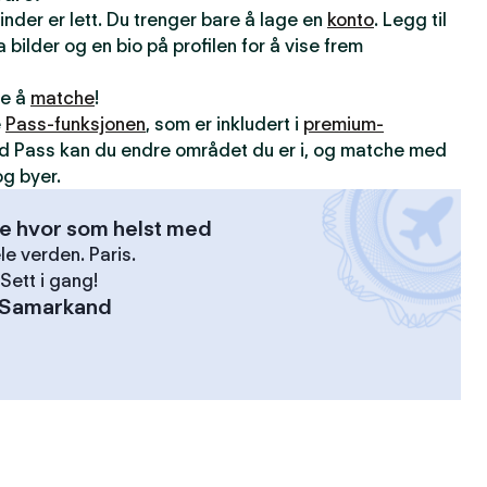
inder er lett. Du trenger bare å lage en
konto
. Legg til
 bilder og en bio på profilen for å vise frem
ne å
matche
!
e
Pass-funksjonen
, som er inkludert i
premium-
d Pass kan du endre området du er i, og matche med
g byer.
se hvor som helst med
le verden. Paris.
Sett i gang!
Samarkand