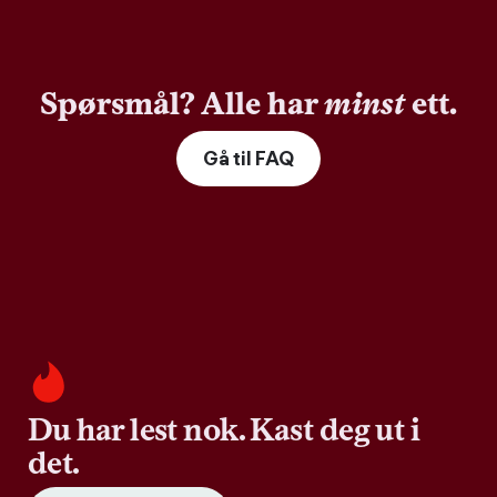
Spørsmål? Alle har
minst
ett.
Gå til FAQ
Du har lest nok. Kast deg ut i
det.