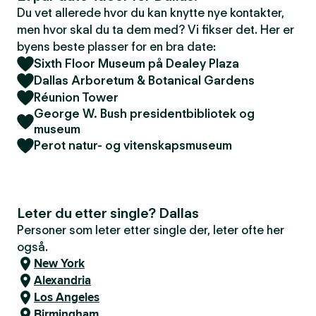
Du vet allerede hvor du kan knytte nye kontakter,
men hvor skal du ta dem med? Vi fikser det. Her er
byens beste plasser for en bra date:
Sixth Floor Museum på Dealey Plaza
Dallas Arboretum & Botanical Gardens
Réunion Tower
George W. Bush presidentbibliotek og
museum
Perot natur- og vitenskapsmuseum
Leter du etter single? Dallas
Personer som leter etter single der, leter ofte her
også.
New York
Alexandria
Los Angeles
Birmingham