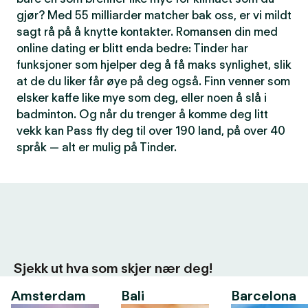
gjør? Med 55 milliarder matcher bak oss, er vi mildt
sagt rå på å knytte kontakter. Romansen din med
online dating er blitt enda bedre: Tinder har
funksjoner som hjelper deg å få maks synlighet, slik
at de du liker får øye på deg også. Finn venner som
elsker kaffe like mye som deg, eller noen å slå i
badminton. Og når du trenger å komme deg litt
vekk kan Pass fly deg til over 190 land, på over 40
språk — alt er mulig på Tinder.
Sjekk ut hva som skjer nær deg!
Amsterdam
Bali
Barcelona