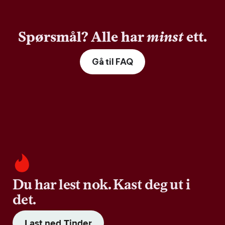
Spørsmål? Alle har
minst
ett.
Gå til FAQ
Du har lest nok. Kast deg ut i
det.
Last ned Tinder