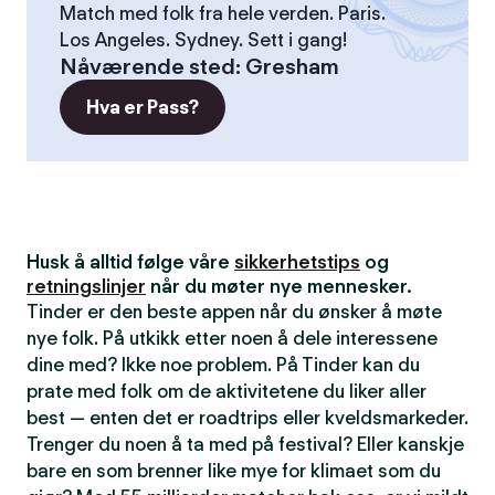
Match med folk fra hele verden. Paris.
Los Angeles. Sydney. Sett i gang!
Nåværende sted
:
Gresham
Hva er Pass?
Husk å alltid følge våre
sikkerhetstips
og
retningslinjer
når du møter nye mennesker.
Tinder er den beste appen når du ønsker å møte
nye folk. På utkikk etter noen å dele interessene
dine med? Ikke noe problem. På Tinder kan du
prate med folk om de aktivitetene du liker aller
best — enten det er roadtrips eller kveldsmarkeder.
Trenger du noen å ta med på festival? Eller kanskje
bare en som brenner like mye for klimaet som du