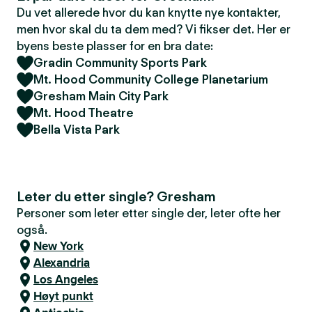
Du vet allerede hvor du kan knytte nye kontakter,
men hvor skal du ta dem med? Vi fikser det. Her er
byens beste plasser for en bra date:
Gradin Community Sports Park
Mt. Hood Community College Planetarium
Gresham Main City Park
Mt. Hood Theatre
Bella Vista Park
Leter du etter single? Gresham
Personer som leter etter single der, leter ofte her
også.
New York
Alexandria
Los Angeles
Høyt punkt