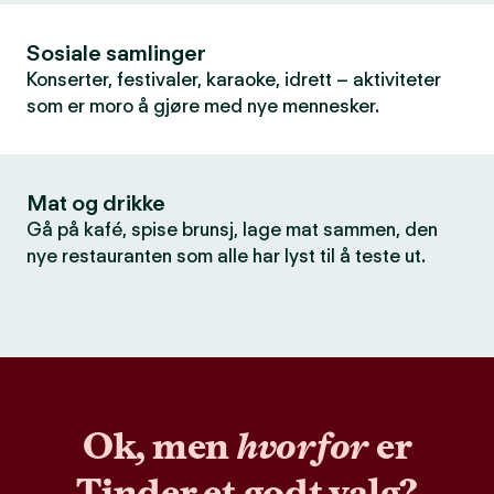
Sosiale samlinger
Konserter, festivaler, karaoke, idrett – aktiviteter
som er moro å gjøre med nye mennesker.
Mat og drikke
Gå på kafé, spise brunsj, lage mat sammen, den
nye restauranten som alle har lyst til å teste ut.
Ok, men
hvorfor
er
Tinder et godt valg?