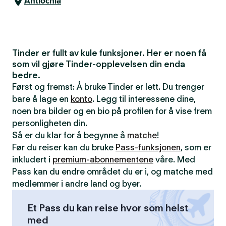
Antiochia
Tinder er fullt av kule funksjoner. Her er noen få
som vil gjøre Tinder-opplevelsen din enda
bedre.
Først og fremst: Å bruke Tinder er lett. Du trenger
bare å lage en
konto
. Legg til interessene dine,
noen bra bilder og en bio på profilen for å vise frem
personligheten din.
Så er du klar for å begynne å
matche
!
Før du reiser kan du bruke
Pass-funksjonen
, som er
inkludert i
premium-abonnementene
våre. Med
Pass kan du endre området du er i, og matche med
medlemmer i andre land og byer.
Et Pass du kan reise hvor som helst
med