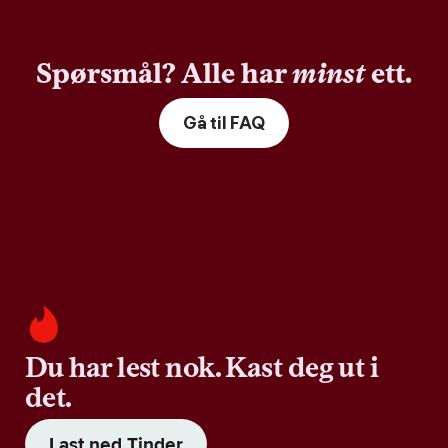
Spørsmål? Alle har
minst
ett.
Gå til FAQ
Du har lest nok. Kast deg ut i
det.
Last ned Tinder