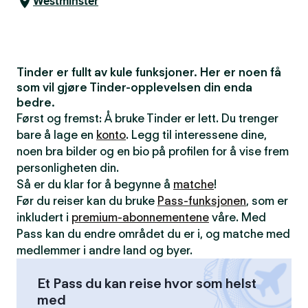
Westminster
Tinder er fullt av kule funksjoner. Her er noen få
som vil gjøre Tinder-opplevelsen din enda
bedre.
Først og fremst: Å bruke Tinder er lett. Du trenger
bare å lage en
konto
. Legg til interessene dine,
noen bra bilder og en bio på profilen for å vise frem
personligheten din.
Så er du klar for å begynne å
matche
!
Før du reiser kan du bruke
Pass-funksjonen
, som er
inkludert i
premium-abonnementene
våre. Med
Pass kan du endre området du er i, og matche med
medlemmer i andre land og byer.
Et Pass du kan reise hvor som helst
med