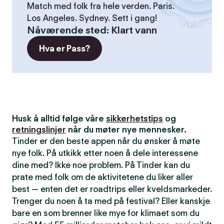
Match med folk fra hele verden. Paris.
Los Angeles. Sydney. Sett i gang!
Nåværende sted
:
Klart vann
Hva er Pass?
Husk å alltid følge våre
sikkerhetstips
og
retningslinjer
når du møter nye mennesker.
Tinder er den beste appen når du ønsker å møte
nye folk. På utkikk etter noen å dele interessene
dine med? Ikke noe problem. På Tinder kan du
prate med folk om de aktivitetene du liker aller
best — enten det er roadtrips eller kveldsmarkeder.
Trenger du noen å ta med på festival? Eller kanskje
bare en som brenner like mye for klimaet som du