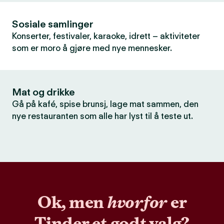
Sosiale samlinger
Konserter, festivaler, karaoke, idrett – aktiviteter
som er moro å gjøre med nye mennesker.
Mat og drikke
Gå på kafé, spise brunsj, lage mat sammen, den
nye restauranten som alle har lyst til å teste ut.
Ok, men
hvorfor
er
Tinder et godt valg?