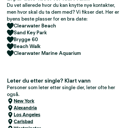
Du vet allerede hvor du kan knytte nye kontakter,
men hvor skal du ta dem med? Vi fikser det. Her er
byens beste plasser for en bra date:
Clearwater Beach
Sand Key Park
Brygge 60
Beach Walk
Clearwater Marine Aquarium
Leter du etter single? Klart vann
Personer som leter etter single der, leter ofte her
også.
New York
Alexandria
Los Angeles
Carlsbad