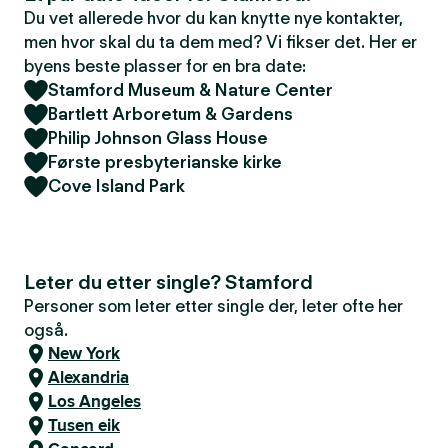
Du vet allerede hvor du kan knytte nye kontakter,
men hvor skal du ta dem med? Vi fikser det. Her er
byens beste plasser for en bra date:
Stamford Museum & Nature Center
Bartlett Arboretum & Gardens
Philip Johnson Glass House
Første presbyterianske kirke
Cove Island Park
Leter du etter single? Stamford
Personer som leter etter single der, leter ofte her
også.
New York
Alexandria
Los Angeles
Tusen eik