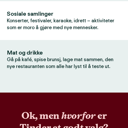
Sosiale samlinger
Konserter, festivaler, karaoke, idrett – aktiviteter
som er moro å gjøre med nye mennesker.
Mat og drikke
Gå på kafé, spise brunsj, lage mat sammen, den
nye restauranten som alle har lyst til å teste ut.
Ok, men
hvorfor
er
Tinder et godt valg?