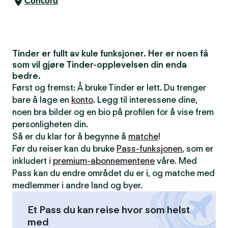
Concord
Tinder er fullt av kule funksjoner. Her er noen få
som vil gjøre Tinder-opplevelsen din enda
bedre.
Først og fremst: Å bruke Tinder er lett. Du trenger
bare å lage en
konto
. Legg til interessene dine,
noen bra bilder og en bio på profilen for å vise frem
personligheten din.
Så er du klar for å begynne å
matche
!
Før du reiser kan du bruke
Pass-funksjonen
, som er
inkludert i
premium-abonnementene
våre. Med
Pass kan du endre området du er i, og matche med
medlemmer i andre land og byer.
Et Pass du kan reise hvor som helst
med