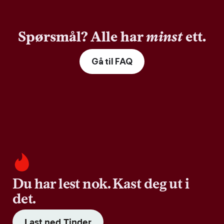
Spørsmål? Alle har
minst
ett.
Gå til FAQ
Du har lest nok. Kast deg ut i
det.
Last ned Tinder