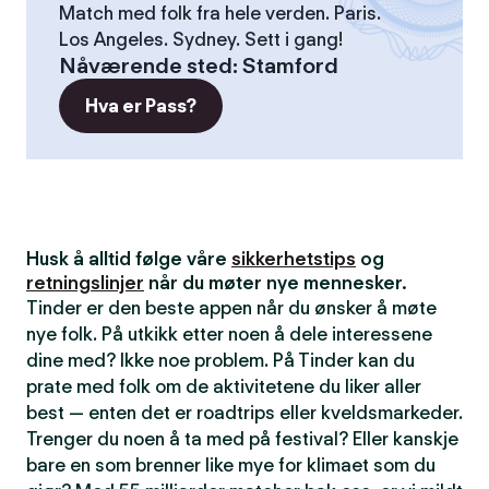
Match med folk fra hele verden. Paris.
Los Angeles. Sydney. Sett i gang!
Nåværende sted
:
Stamford
Hva er Pass?
Husk å alltid følge våre
sikkerhetstips
og
retningslinjer
når du møter nye mennesker.
Tinder er den beste appen når du ønsker å møte
nye folk. På utkikk etter noen å dele interessene
dine med? Ikke noe problem. På Tinder kan du
prate med folk om de aktivitetene du liker aller
best — enten det er roadtrips eller kveldsmarkeder.
Trenger du noen å ta med på festival? Eller kanskje
bare en som brenner like mye for klimaet som du