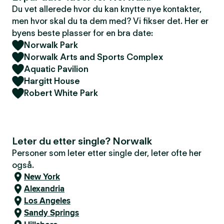
Du vet allerede hvor du kan knytte nye kontakter,
men hvor skal du ta dem med? Vi fikser det. Her er
byens beste plasser for en bra date:
Norwalk Park
Norwalk Arts and Sports Complex
Aquatic Pavilion
Hargitt House
Robert White Park
Leter du etter single? Norwalk
Personer som leter etter single der, leter ofte her
også.
New York
Alexandria
Los Angeles
Sandy Springs