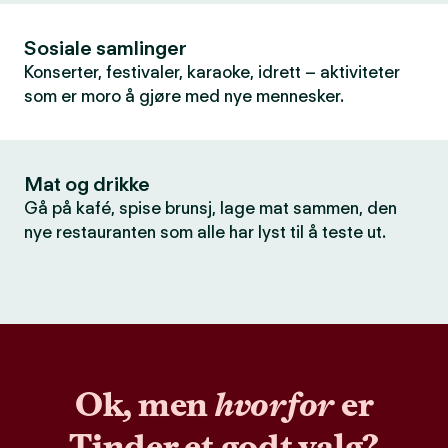
Sosiale samlinger
Konserter, festivaler, karaoke, idrett – aktiviteter
som er moro å gjøre med nye mennesker.
Mat og drikke
Gå på kafé, spise brunsj, lage mat sammen, den
nye restauranten som alle har lyst til å teste ut.
Ok, men
hvorfor
er
Tinder et godt valg?