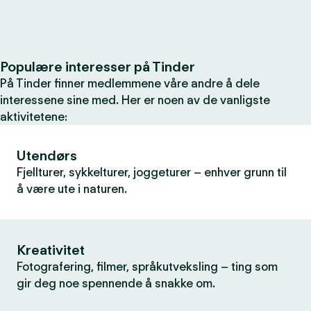
Populære interesser på Tinder
På Tinder finner medlemmene våre andre å dele
interessene sine med. Her er noen av de vanligste
aktivitetene:
Utendørs
Fjellturer, sykkelturer, joggeturer – enhver grunn til
å være ute i naturen.
Kreativitet
Fotografering, filmer, språkutveksling – ting som
gir deg noe spennende å snakke om.