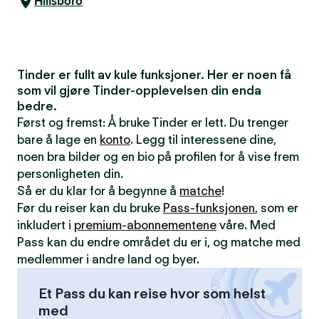
Hillsboro
Tinder er fullt av kule funksjoner. Her er noen få
som vil gjøre Tinder-opplevelsen din enda
bedre.
Først og fremst: Å bruke Tinder er lett. Du trenger
bare å lage en
konto
. Legg til interessene dine,
noen bra bilder og en bio på profilen for å vise frem
personligheten din.
Så er du klar for å begynne å
matche
!
Før du reiser kan du bruke
Pass-funksjonen
, som er
inkludert i
premium-abonnementene
våre. Med
Pass kan du endre området du er i, og matche med
medlemmer i andre land og byer.
Et Pass du kan reise hvor som helst
med