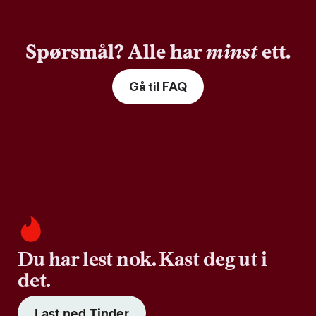
Spørsmål? Alle har
minst
ett.
Gå til FAQ
Du har lest nok. Kast deg ut i
det.
Last ned Tinder