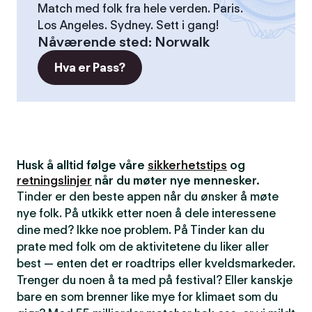
Match med folk fra hele verden. Paris.
Los Angeles. Sydney. Sett i gang!
Nåværende sted
:
Norwalk
Hva er Pass?
Husk å alltid følge våre
sikkerhetstips
og
retningslinjer
når du møter nye mennesker.
Tinder er den beste appen når du ønsker å møte
nye folk. På utkikk etter noen å dele interessene
dine med? Ikke noe problem. På Tinder kan du
prate med folk om de aktivitetene du liker aller
best — enten det er roadtrips eller kveldsmarkeder.
Trenger du noen å ta med på festival? Eller kanskje
bare en som brenner like mye for klimaet som du