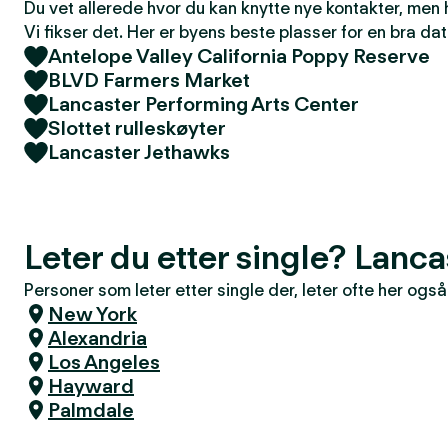
Du vet allerede hvor du kan knytte nye kontakter, men
Vi fikser det. Her er byens beste plasser for en bra dat
Antelope Valley California Poppy Reserve
BLVD Farmers Market
Lancaster Performing Arts Center
Slottet rulleskøyter
Lancaster Jethawks
Leter du etter single? Lanca
Personer som leter etter single der, leter ofte her også
New York
Alexandria
Los Angeles
Hayward
Palmdale