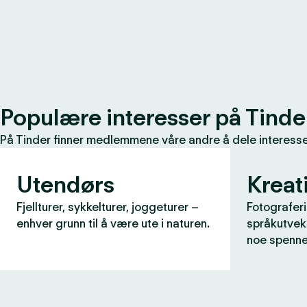
Populære interesser på Tinde
På Tinder finner medlemmene våre andre å dele interessen
Utendørs
Kreati
Fjellturer, sykkelturer, joggeturer –
Fotograferi
enhver grunn til å være ute i naturen.
språkutveks
noe spenne