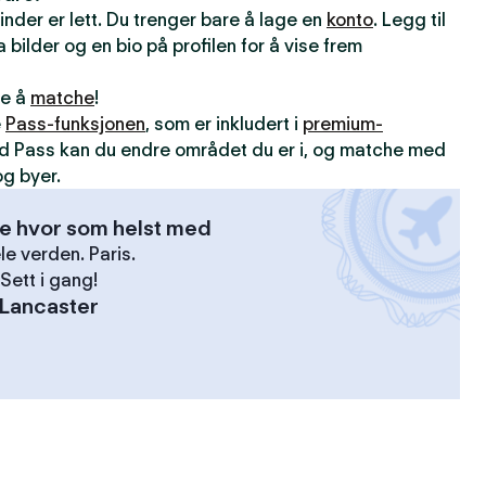
inder er lett. Du trenger bare å lage en
konto
. Legg til
 bilder og en bio på profilen for å vise frem
ne å
matche
!
e
Pass-funksjonen
, som er inkludert i
premium-
d Pass kan du endre området du er i, og matche med
g byer.
se hvor som helst med
le verden. Paris.
Sett i gang!
Lancaster