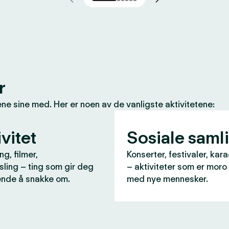
r
e sine med. Her er noen av de vanligste aktivitetene:
vitet
Sosiale saml
ng, filmer,
Konserter, festivaler, kara
ling – ting som gir deg
– aktiviteter som er moro
nde å snakke om.
med nye mennesker.