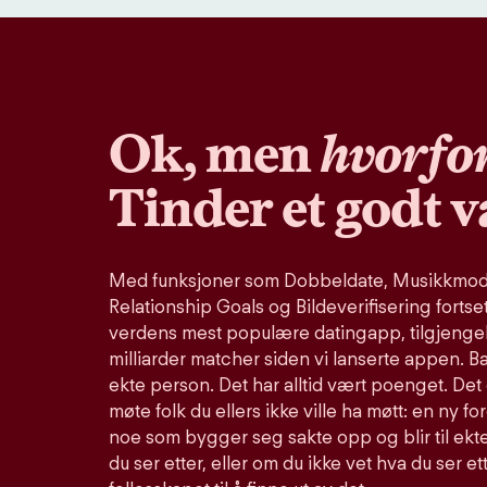
Ok, men
hvorfo
Tinder et godt v
Med funksjoner som Dobbeldate, Musikkmodu
Relationship Goals og Bildeverifisering fortse
verdens mest populære datingapp, tilgjengel
milliarder matcher siden vi lanserte appen. B
ekte person. Det har alltid vært poenget. Det 
møte folk du ellers ikke ville ha møtt: en ny fo
noe som bygger seg sakte opp og blir til ekte
du ser etter, eller om du ikke vet hva du ser et