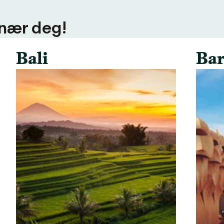
 nær deg!
Bali
Bar