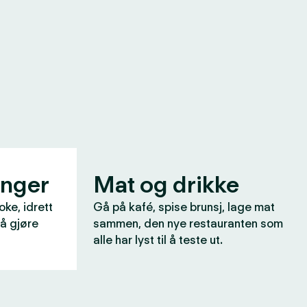
inger
Mat og drikke
oke, idrett
Gå på kafé, spise brunsj, lage mat
 å gjøre
sammen, den nye restauranten som
alle har lyst til å teste ut.