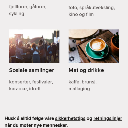
fjellturer, gåturer,
foto, språkutveksling,
sykling
kino og film
Sosiale samlinger
Mat og drikke
konserter, festivaler,
kaffe, brunsj,
karaoke, idrett
matlaging
Husk å alltid følge våre
sikkerhetstips
og
retningslinjer
når du møter nye mennesker.