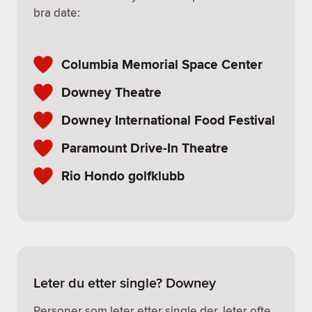
bra date:
Columbia Memorial Space Center
Downey Theatre
Downey International Food Festival
Paramount Drive-In Theatre
Rio Hondo golfklubb
Leter du etter single? Downey
Personer som leter etter single der, leter ofte