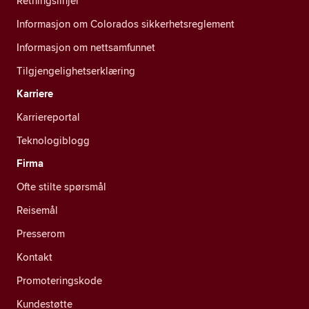
Retningslinjer
Informasjon om Colorados sikkerhetsreglement
Informasjon om nettsamfunnet
Tilgjengelighetserklæring
Karriere
Karriereportal
Teknologiblogg
Firma
Ofte stilte spørsmål
Reisemål
Presserom
Kontakt
Promoteringskode
Kundestøtte