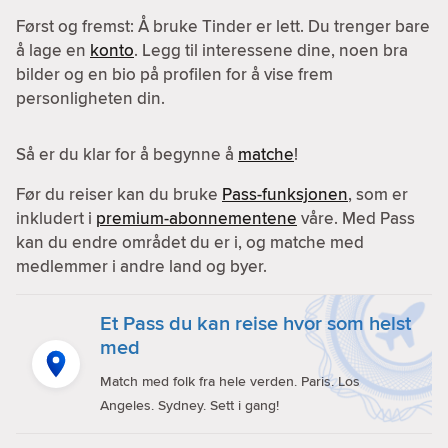
Først og fremst: Å bruke Tinder er lett. Du trenger bare
å lage en
konto
. Legg til interessene dine, noen bra
bilder og en bio på profilen for å vise frem
personligheten din.
Så er du klar for å begynne å
matche
!
Før du reiser kan du bruke
Pass-funksjonen
, som er
inkludert i
premium-abonnementene
våre. Med Pass
kan du endre området du er i, og matche med
medlemmer i andre land og byer.
Et Pass du kan reise hvor som helst
med
Match med folk fra hele verden. Paris. Los
Angeles. Sydney. Sett i gang!