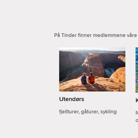
På Tinder finner medlemmene våre a
Utendørs
fjellturer, gåturer, sykling
f
o