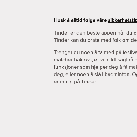
Husk å alltid følge våre
sikkerhetsti
Tinder er den beste appen når du ø
Tinder kan du prate med folk om de a
Trenger du noen å ta med på festiva
matcher bak oss, er vi mildt sagt rå
funksjoner som hjelper deg å få maks
deg, eller noen å slå i badminton. O
er mulig på Tinder.