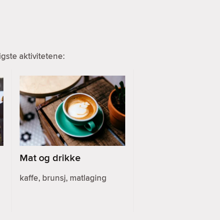
ste aktivitetene:
Mat og drikke
kaffe, brunsj, matlaging