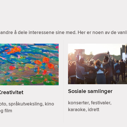
ndre å dele interessene sine med. Her er noen av de vanlig
Sosiale samlinger
Kreativitet
konserter, festivaler,
oto, språkutveksling, kino
karaoke, idrett
g film