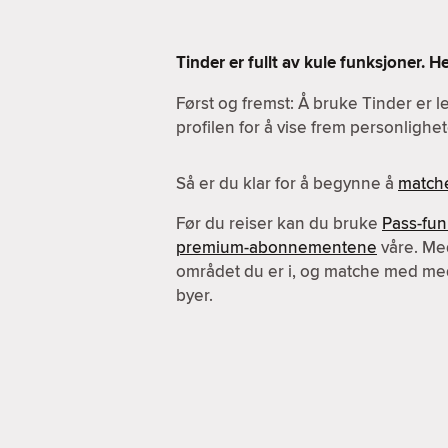
Tinder er fullt av kule funksjoner. 
Først og fremst: Å bruke Tinder er l
profilen for å vise frem personlighet
Så er du klar for å begynne å
match
Før du reiser kan du bruke
Pass-fu
premium-abonnementene
våre. Me
området du er i, og matche med me
byer.