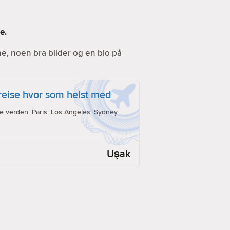
e.
ine, noen bra bilder og en bio på
reise hvor som helst med
e verden. Paris. Los Angeles. Sydney.
Uşak