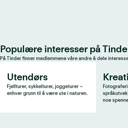
Populære interesser på Tinde
På Tinder finner medlemmene våre andre å dele interessen
Utendørs
Kreati
Fjellturer, sykkelturer, joggeturer –
Fotograferi
enhver grunn til å være ute i naturen.
språkutveks
noe spenne