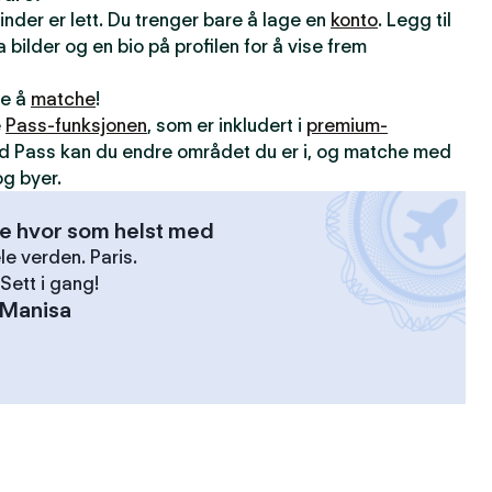
inder er lett. Du trenger bare å lage en
konto
. Legg til
 bilder og en bio på profilen for å vise frem
ne å
matche
!
e
Pass-funksjonen
, som er inkludert i
premium-
d Pass kan du endre området du er i, og matche med
g byer.
se hvor som helst med
le verden. Paris.
Sett i gang!
Manisa