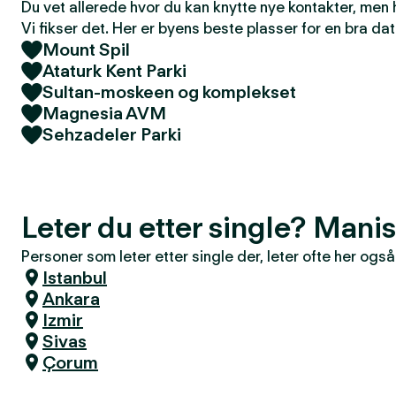
Du vet allerede hvor du kan knytte nye kontakter, men
Vi fikser det. Her er byens beste plasser for en bra dat
Mount Spil
Ataturk Kent Parki
Sultan-moskeen og komplekset
Magnesia AVM
Sehzadeler Parki
Leter du etter single? Mani
Personer som leter etter single der, leter ofte her også
Istanbul
Ankara
Izmir
Sivas
Çorum