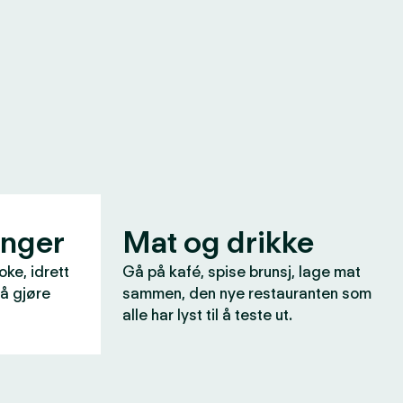
inger
Mat og drikke
oke, idrett
Gå på kafé, spise brunsj, lage mat
 å gjøre
sammen, den nye restauranten som
alle har lyst til å teste ut.