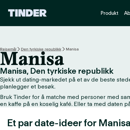
T
Produkt
Ab
i
n
d
e
r
s
Reisemål
Den tyrkiske republikk
Manisa
Manisa
h
j
e
Manisa, Den tyrkiske republikk
m
Sjekk ut dating-markedet på et av de beste stede
m
e
planlegger et besøk.
s
Bruk Tinder for å matche med personer med samme 
i
en kaffe på en koselig kafé. Eller ta med daten 
d
e
Et par date-ideer for Manisa