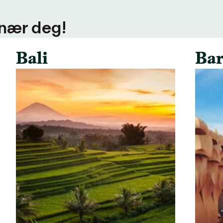
 nær deg!
Bali
Bar