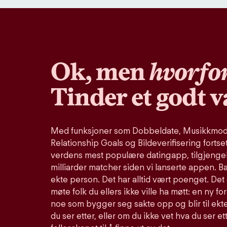
Ok, men
hvorfo
Tinder et godt v
Med funksjoner som Dobbeldate, Musikkmodu
Relationship Goals og Bildeverifisering fortse
verdens mest populære datingapp, tilgjengel
milliarder matcher siden vi lanserte appen. B
ekte person. Det har alltid vært poenget. Det 
møte folk du ellers ikke ville ha møtt: en ny fo
noe som bygger seg sakte opp og blir til ekte
du ser etter, eller om du ikke vet hva du ser et