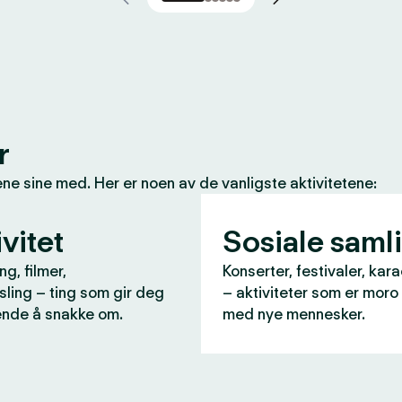
r
e sine med. Her er noen av de vanligste aktivitetene:
vitet
Sosiale saml
ng, filmer,
Konserter, festivaler, kara
ling – ting som gir deg
– aktiviteter som er moro
nde å snakke om.
med nye mennesker.