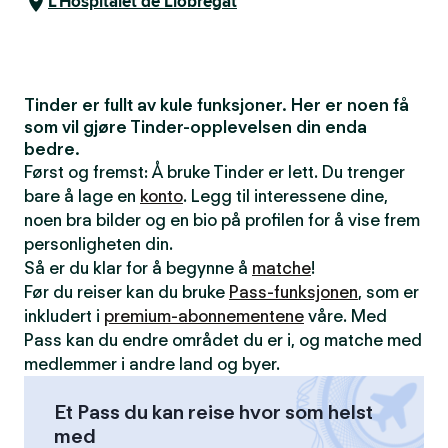
L'Hospitalet de Llobregat
Tinder er fullt av kule funksjoner. Her er noen få
som vil gjøre Tinder-opplevelsen din enda
bedre.
Først og fremst: Å bruke Tinder er lett. Du trenger
bare å lage en
konto
. Legg til interessene dine,
noen bra bilder og en bio på profilen for å vise frem
personligheten din.
Så er du klar for å begynne å
matche
!
Før du reiser kan du bruke
Pass-funksjonen
, som er
inkludert i
premium-abonnementene
våre. Med
Pass kan du endre området du er i, og matche med
medlemmer i andre land og byer.
Et Pass du kan reise hvor som helst
med