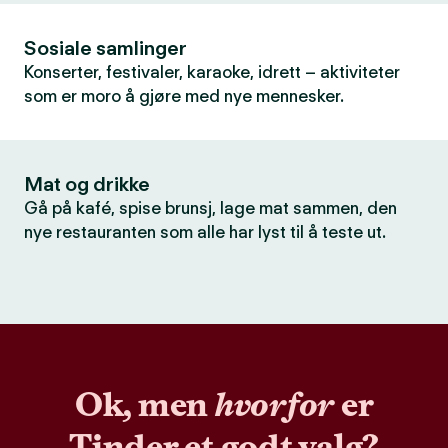
Sosiale samlinger
Konserter, festivaler, karaoke, idrett – aktiviteter
som er moro å gjøre med nye mennesker.
Mat og drikke
Gå på kafé, spise brunsj, lage mat sammen, den
nye restauranten som alle har lyst til å teste ut.
Ok, men
hvorfor
er
Tinder et godt valg?