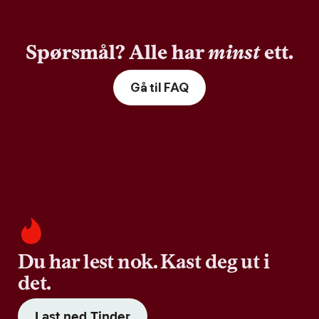
Spørsmål? Alle har
minst
ett.
Gå til FAQ
Du har lest nok. Kast deg ut i
det.
Last ned Tinder