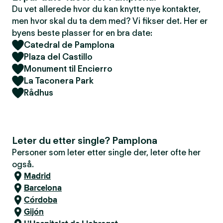
Du vet allerede hvor du kan knytte nye kontakter,
men hvor skal du ta dem med? Vi fikser det. Her er
byens beste plasser for en bra date:
Catedral de Pamplona
Plaza del Castillo
Monument til Encierro
La Taconera Park
Rådhus
Leter du etter single? Pamplona
Personer som leter etter single der, leter ofte her
også.
Madrid
Barcelona
Córdoba
Gijón