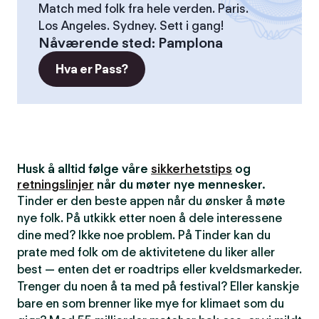
Match med folk fra hele verden. Paris.
Los Angeles. Sydney. Sett i gang!
Nåværende sted
:
Pamplona
Hva er Pass?
Husk å alltid følge våre
sikkerhetstips
og
retningslinjer
når du møter nye mennesker.
Tinder er den beste appen når du ønsker å møte
nye folk. På utkikk etter noen å dele interessene
dine med? Ikke noe problem. På Tinder kan du
prate med folk om de aktivitetene du liker aller
best — enten det er roadtrips eller kveldsmarkeder.
Trenger du noen å ta med på festival? Eller kanskje
bare en som brenner like mye for klimaet som du