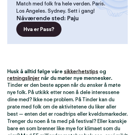
Match med folk fra hele verden. Paris.
Los Angeles. Sydney. Sett i gang!
Nåværende sted
:
Paju
Hva er Pass?
Husk å alltid følge våre
sikkerhetstips
og
retningslinjer
når du møter nye mennesker.
Tinder er den beste appen når du ønsker å møte
nye folk. På utkikk etter noen å dele interessene
dine med? Ikke noe problem. På Tinder kan du
prate med folk om de aktivitetene du liker aller
best — enten det er roadtrips eller kveldsmarkeder.
Trenger du noen å ta med på festival? Eller kanskje
bare en som brenner like mye for klimaet som du