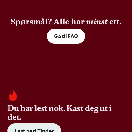
Spørsmål? Alle har
minst
ett.
Gå til FAQ
Du har lest nok. Kast deg ut i
det.
Last ned Tinder