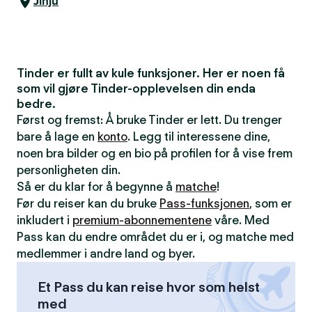
Jinju
Tinder er fullt av kule funksjoner. Her er noen få
som vil gjøre Tinder-opplevelsen din enda
bedre.
Først og fremst: Å bruke Tinder er lett. Du trenger
bare å lage en
konto
. Legg til interessene dine,
noen bra bilder og en bio på profilen for å vise frem
personligheten din.
Så er du klar for å begynne å
matche
!
Før du reiser kan du bruke
Pass-funksjonen
, som er
inkludert i
premium-abonnementene
våre. Med
Pass kan du endre området du er i, og matche med
medlemmer i andre land og byer.
Et Pass du kan reise hvor som helst
med