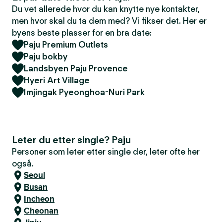
Du vet allerede hvor du kan knytte nye kontakter,
men hvor skal du ta dem med? Vi fikser det. Her er
byens beste plasser for en bra date:
Paju Premium Outlets
Paju bokby
Landsbyen Paju Provence
Hyeri Art Village
Imjingak Pyeonghoa-Nuri Park
Leter du etter single? Paju
Personer som leter etter single der, leter ofte her
også.
Seoul
Busan
Incheon
Cheonan