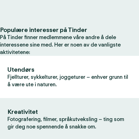
Populære interesser på Tinder
På Tinder finner medlemmene våre andre å dele
interessene sine med. Her er noen av de vanligste
aktivitetene:
Utendørs
Fjellturer, sykkelturer, joggeturer – enhver grunn til
å være ute i naturen.
Kreativitet
Fotografering, filmer, språkutveksling – ting som
gir deg noe spennende å snakke om.