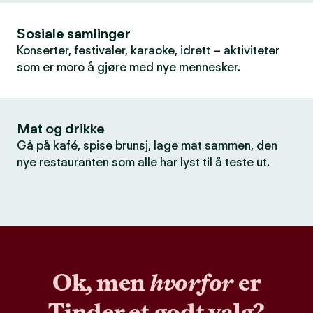
Sosiale samlinger
Konserter, festivaler, karaoke, idrett – aktiviteter
som er moro å gjøre med nye mennesker.
Mat og drikke
Gå på kafé, spise brunsj, lage mat sammen, den
nye restauranten som alle har lyst til å teste ut.
Ok, men
hvorfor
er
Tinder et godt valg?