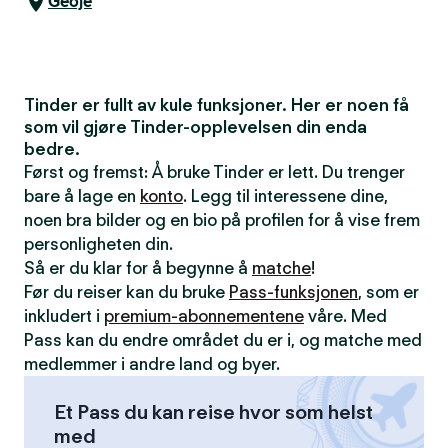
Geoje
Tinder er fullt av kule funksjoner. Her er noen få
som vil gjøre Tinder-opplevelsen din enda
bedre.
Først og fremst: Å bruke Tinder er lett. Du trenger
bare å lage en
konto
. Legg til interessene dine,
noen bra bilder og en bio på profilen for å vise frem
personligheten din.
Så er du klar for å begynne å
matche
!
Før du reiser kan du bruke
Pass-funksjonen
, som er
inkludert i
premium-abonnementene
våre. Med
Pass kan du endre området du er i, og matche med
medlemmer i andre land og byer.
Et Pass du kan reise hvor som helst
med