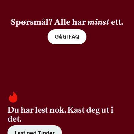
Spørsmål? Alle har
minst
ett.
Gå til FAQ
Du har lest nok. Kast deg ut i
det.
Last ned Tinder