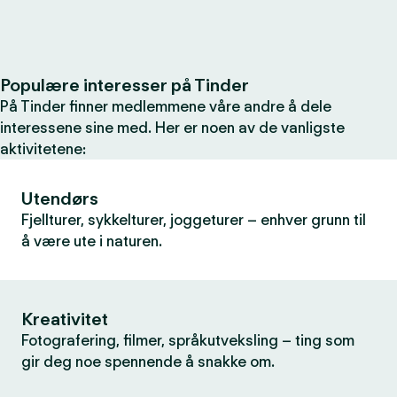
Populære interesser på Tinder
På Tinder finner medlemmene våre andre å dele
interessene sine med. Her er noen av de vanligste
aktivitetene:
Utendørs
Fjellturer, sykkelturer, joggeturer – enhver grunn til
å være ute i naturen.
Kreativitet
Fotografering, filmer, språkutveksling – ting som
gir deg noe spennende å snakke om.