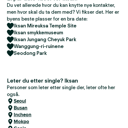
Du vet allerede hvor du kan knytte nye kontakter,
men hvor skal du ta dem med? Vi fikser det. Her er
byens beste plasser for en bra date:
Iksan Mireuksa Temple Site
Iksan smykkemuseum
Iksan Jungang Cheyuk Park
Wanggung-ri-ruinene
Seodong Park
Leter du etter single? Iksan
Personer som leter etter single der, leter ofte her
også.
Seoul
Busan
Incheon
Mokpo