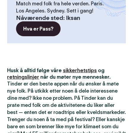
Match med folk fra hele verden. Paris.
Los Angeles. Sydney. Sett i gang!
Nåværende sted
:
Iksan
Hva er Pass?
Husk å alltid følge våre
sikkerhetstips
og
retningslinjer
når du møter nye mennesker.
Tinder er den beste appen når du ønsker å møte
nye folk. På utkikk etter noen å dele interessene
dine med? Ikke noe problem. På Tinder kan du
prate med folk om de aktivitetene du liker aller
best — enten det er roadtrips eller kveldsmarkeder.
Trenger du noen å ta med på festival? Eller kanskje
bare en som brenner like mye for klimaet som du