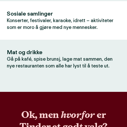
Sosiale samlinger
Konserter, festivaler, karaoke, idrett – aktiviteter
som er moro å gjøre med nye mennesker.
Mat og drikke
Gå på kafé, spise brunsj, lage mat sammen, den
nye restauranten som alle har lyst til å teste ut.
Ok, men
hvorfor
er
Tinder et godt valg?