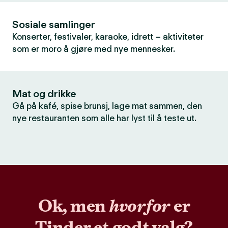
Sosiale samlinger
Konserter, festivaler, karaoke, idrett – aktiviteter
som er moro å gjøre med nye mennesker.
Mat og drikke
Gå på kafé, spise brunsj, lage mat sammen, den
nye restauranten som alle har lyst til å teste ut.
Ok, men
hvorfor
er
Tinder et godt valg?