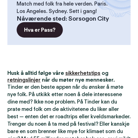
Match med folk fra hele verden. Paris.
Los Angeles. Sydney. Sett i gang!
Nåværende sted
:
Sorsogon City
Hva er Pass?
Husk å alltid følge våre
sikkerhetstips
og
retningslinjer
når du møter nye mennesker.
Tinder er den beste appen når du ønsker å møte
nye folk. På utkikk etter noen å dele interessene
dine med? Ikke noe problem. På Tinder kan du
prate med folk om de aktivitetene du liker aller
best — enten det er roadtrips eller kveldsmarkeder.
Trenger du noen å ta med på festival? Eller kanskje
bare en som brenner like mye for klimaet som du