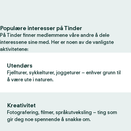
Populære interesser på Tinder
På Tinder finner medlemmene våre andre å dele
interessene sine med. Her er noen av de vanligste
aktivitetene:
Utendørs
Fjellturer, sykkelturer, joggeturer – enhver grunn til
å være ute i naturen.
Kreativitet
Fotografering, filmer, språkutveksling – ting som
gir deg noe spennende å snakke om.