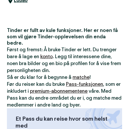
Lubao
Tinder er fullt av kule funksjoner. Her er noen få
som vil gjøre Tinder-opplevelsen din enda
bedre.
Først og fremst: Å bruke Tinder er lett. Du trenger
bare å lage en
konto
. Legg til interessene dine,
noen bra bilder og en bio på profilen for å vise frem
personligheten din.
Så er du klar for å begynne å
matche
!
Før du reiser kan du bruke
Pass-funksjonen
, som er
inkludert i
premium-abonnementene
våre. Med
Pass kan du endre området du er i, og matche med
medlemmer i andre land og byer.
Et Pass du kan reise hvor som helst
med