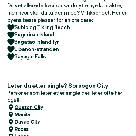
Du vet allerede hvor du kan knytte nye kontakter,
men hvor skal du ta dem med? Vi fikser det. Her er
byens beste plasser for en bra date:
Subic og Tikling Beach
Paguriran Island
Bagatao Island fyr
Libanon-stranden
Bayugin Falls
Leter du etter single? Sorsogon City
Personer som leter etter single der, leter ofte her
også.
Quezon City
Manila
Davao City
Roxas