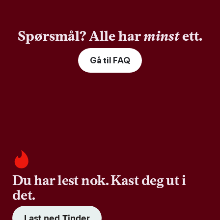
Spørsmål? Alle har
minst
ett.
Gå til FAQ
Du har lest nok. Kast deg ut i
det.
Last ned Tinder