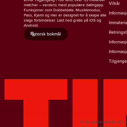
Vilkår
matcher – verdens mest populære datingapp.
Funksjoner som Dobbeldate, Musikkmodus,
Informasj
Pass, Kjemi og mer er designet for å skape alle
slags forbindelser. Last ned gratis på iOS og
Immaterie
Android.
Retningsl
norsk bokmål
Informas
Informas
Tilgjenge
Vi tar personvernet ditt 