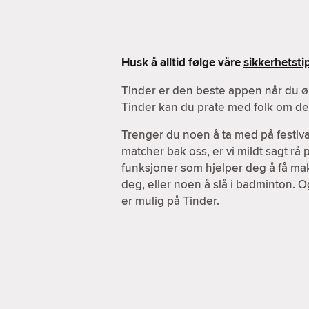
Husk å alltid følge våre
sikkerhetsti
Tinder er den beste appen når du ø
Tinder kan du prate med folk om de a
Trenger du noen å ta med på festiva
matcher bak oss, er vi mildt sagt rå
funksjoner som hjelper deg å få maks
deg, eller noen å slå i badminton. O
er mulig på Tinder.