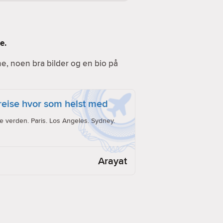
e.
ine, noen bra bilder og en bio på
reise hvor som helst med
e verden. Paris. Los Angeles. Sydney.
Arayat