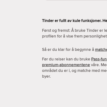
Tinder er fullt av kule funksjoner. 
Først og fremst: Å bruke Tinder er l
profilen for å vise frem personlighet
Så er du klar for å begynne å
match
Før du reiser kan du bruke
Pass-fu
premium-abonnementene
våre. Me
området du er i, og matche med me
byer.