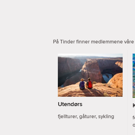
På Tinder finner medlemmene våre a
Utendørs
fjellturer, gåturer, sykling
f
o