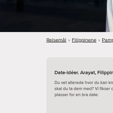
Reisemål
›
Filippinene
›
Pam
Date-idéer. Arayat, Filipp
Du vet allerede hvor du kan k
skal du ta dem med? Vi fikser 
plasser for en bra date: