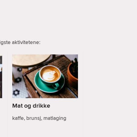
ste aktivitetene:
Mat og drikke
kaffe, brunsj, matlaging