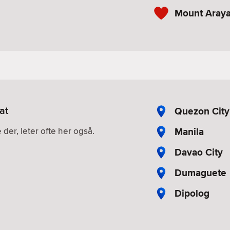
Mount Araya
at
Quezon City
Manila
 der, leter ofte her også.
Davao City
Dumaguete
Dipolog