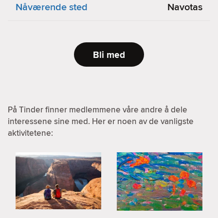
Nåværende sted
Navotas
Bli med
På Tinder finner medlemmene våre andre å dele
interessene sine med. Her er noen av de vanligste
aktivitetene: