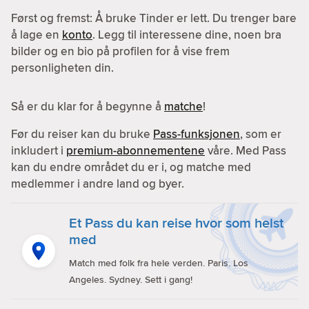
Først og fremst: Å bruke Tinder er lett. Du trenger bare
å lage en
konto
. Legg til interessene dine, noen bra
bilder og en bio på profilen for å vise frem
personligheten din.
Så er du klar for å begynne å
matche
!
Før du reiser kan du bruke
Pass-funksjonen
, som er
inkludert i
premium-abonnementene
våre. Med Pass
kan du endre området du er i, og matche med
medlemmer i andre land og byer.
Et Pass du kan reise hvor som helst
med
Match med folk fra hele verden. Paris. Los
Angeles. Sydney. Sett i gang!