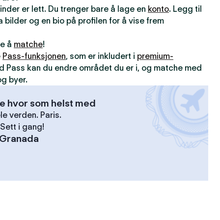
inder er lett. Du trenger bare å lage en
konto
. Legg til
 bilder og en bio på profilen for å vise frem
ne å
matche
!
e
Pass-funksjonen
, som er inkludert i
premium-
d Pass kan du endre området du er i, og matche med
g byer.
se hvor som helst med
le verden. Paris.
Sett i gang!
Granada