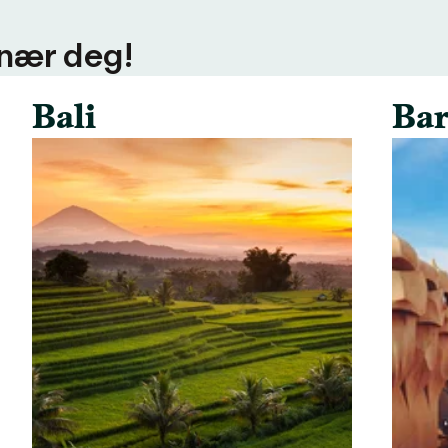
 nær deg!
Bali
Bar