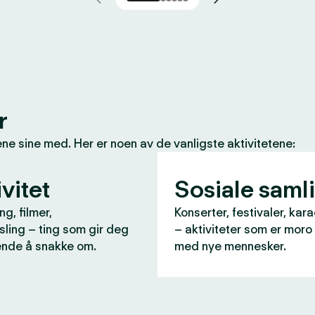
r
e sine med. Her er noen av de vanligste aktivitetene:
vitet
Sosiale saml
ng, filmer,
Konserter, festivaler, kara
ling – ting som gir deg
– aktiviteter som er moro
nde å snakke om.
med nye mennesker.