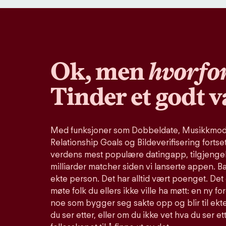
Ok, men
hvorfo
Tinder et godt v
Med funksjoner som Dobbeldate, Musikkmodu
Relationship Goals og Bildeverifisering fortse
verdens mest populære datingapp, tilgjengel
milliarder matcher siden vi lanserte appen. B
ekte person. Det har alltid vært poenget. Det 
møte folk du ellers ikke ville ha møtt: en ny fo
noe som bygger seg sakte opp og blir til ekte
du ser etter, eller om du ikke vet hva du ser et