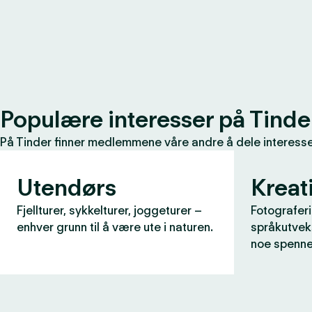
Populære interesser på Tinde
På Tinder finner medlemmene våre andre å dele interessen
Utendørs
Kreati
Fjellturer, sykkelturer, joggeturer –
Fotograferi
enhver grunn til å være ute i naturen.
språkutveks
noe spenne