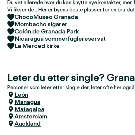
Du vet allerede hvor du kan knytte nye kontakter, men
Vi fikser det. Her er byens beste plasser for en bra dat
ChocoMuseo Granada
Mombacho sigarer
Colón de Granada Park
Nicaragua sommerfuglereservat
La Merced kirke
Leter du etter single? Gran
Personer som leter etter single der, leter ofte her også
León
Managua
Matagalpa
Amsterdam
Auckland