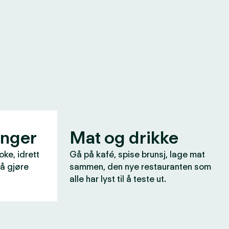
inger
Mat og drikke
oke, idrett
Gå på kafé, spise brunsj, lage mat
 å gjøre
sammen, den nye restauranten som
alle har lyst til å teste ut.