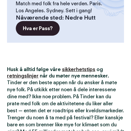
Match med folk fra hele verden. Paris.
Los Angeles. Sydney. Sett i gang!
Nåværende sted
:
Nedre Hutt
Hva er Pass?
Husk å alltid følge våre
sikkerhetstips
og
retningslinjer
når du møter nye mennesker.
Tinder er den beste appen når du ønsker å møte
nye folk. På utkikk etter noen å dele interessene
dine med? Ikke noe problem. På Tinder kan du
prate med folk om de aktivitetene du liker aller
best — enten det er roadtrips eller kveldsmarkeder.
Trenger du noen å ta med på festival? Eller kanskje
bare en som brenner like mye for klimaet som du