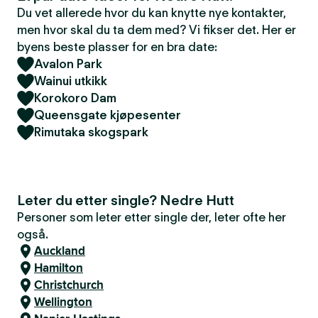
Du vet allerede hvor du kan knytte nye kontakter,
men hvor skal du ta dem med? Vi fikser det. Her er
byens beste plasser for en bra date:
Avalon Park
Wainui utkikk
Korokoro Dam
Queensgate kjøpesenter
Rimutaka skogspark
Leter du etter single? Nedre Hutt
Personer som leter etter single der, leter ofte her
også.
Auckland
Hamilton
Christchurch
Wellington