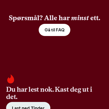
Spørsmål? Alle har
minst
ett.
Gå til FAQ
Du har lest nok. Kast deg ut i
det.
Last ned Tinder