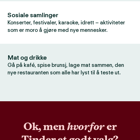
Sosiale samlinger
Konserter, festivaler, karaoke, idrett – aktiviteter
som er moro å gjøre med nye mennesker.
Mat og drikke
Gå på kafé, spise brunsj, lage mat sammen, den
nye restauranten som alle har lyst til å teste ut.
Ok, men
hvorfor
er
Tinder et godt valg?