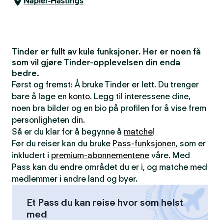
Napier-Hastings
Tinder er fullt av kule funksjoner. Her er noen få
som vil gjøre Tinder-opplevelsen din enda
bedre.
Først og fremst: Å bruke Tinder er lett. Du trenger
bare å lage en
konto
. Legg til interessene dine,
noen bra bilder og en bio på profilen for å vise frem
personligheten din.
Så er du klar for å begynne å
matche
!
Før du reiser kan du bruke
Pass-funksjonen
, som er
inkludert i
premium-abonnementene
våre. Med
Pass kan du endre området du er i, og matche med
medlemmer i andre land og byer.
Et Pass du kan reise hvor som helst
med