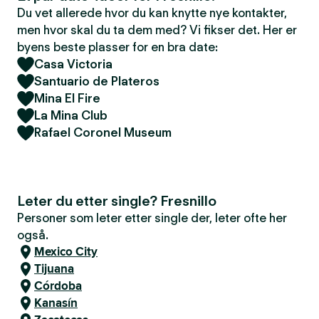
Du vet allerede hvor du kan knytte nye kontakter,
men hvor skal du ta dem med? Vi fikser det. Her er
byens beste plasser for en bra date:
Casa Victoria
Santuario de Plateros
Mina El Fire
La Mina Club
Rafael Coronel Museum
Leter du etter single? Fresnillo
Personer som leter etter single der, leter ofte her
også.
Mexico City
Tijuana
Córdoba
Kanasín