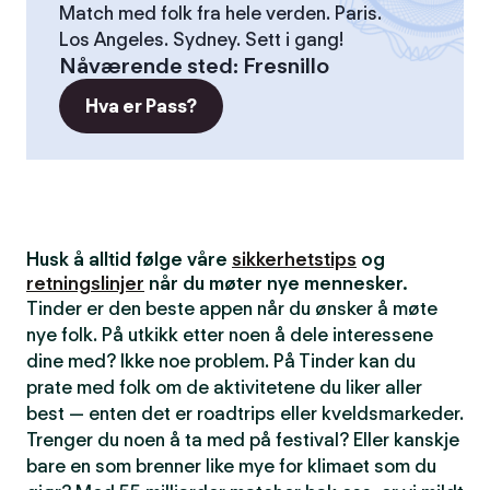
Match med folk fra hele verden. Paris.
Los Angeles. Sydney. Sett i gang!
Nåværende sted
:
Fresnillo
Hva er Pass?
Husk å alltid følge våre
sikkerhetstips
og
retningslinjer
når du møter nye mennesker.
Tinder er den beste appen når du ønsker å møte
nye folk. På utkikk etter noen å dele interessene
dine med? Ikke noe problem. På Tinder kan du
prate med folk om de aktivitetene du liker aller
best — enten det er roadtrips eller kveldsmarkeder.
Trenger du noen å ta med på festival? Eller kanskje
bare en som brenner like mye for klimaet som du