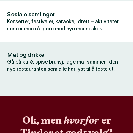
Sosiale samlinger
Konserter, festivaler, karaoke, idrett – aktiviteter
som er moro å gjøre med nye mennesker.
Mat og drikke
Gå på kafé, spise brunsj, lage mat sammen, den
nye restauranten som alle har lyst til å teste ut.
Ok, men
hvorfor
er
Tinder et godt valg?