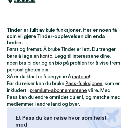
Zacatecas
Tinder er fullt av kule funksjoner. Her er noen få
som vil gjøre Tinder-opplevelsen din enda
bedre.
Først og fremst: Å bruke Tinder er lett. Du trenger
bare å lage en
konto
. Legg til interessene dine,
noen bra bilder og en bio på profilen for å vise frem
personligheten din.
Så er du klar for å begynne å
matche
!
Før du reiser kan du bruke
Pass-funksjonen
, som er
inkludert i
premium-abonnementene
våre. Med
Pass kan du endre området du er i, og matche med
medlemmer i andre land og byer.
Et Pass du kan reise hvor som helst
med