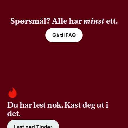
Spørsmål? Alle har
minst
ett.
Gå til FAQ
Du har lest nok. Kast deg ut i
det.
Last ned Tinder