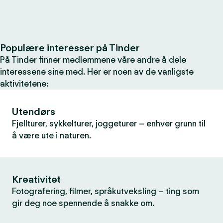
Populære interesser på Tinder
På Tinder finner medlemmene våre andre å dele
interessene sine med. Her er noen av de vanligste
aktivitetene:
Utendørs
Fjellturer, sykkelturer, joggeturer – enhver grunn til
å være ute i naturen.
Kreativitet
Fotografering, filmer, språkutveksling – ting som
gir deg noe spennende å snakke om.