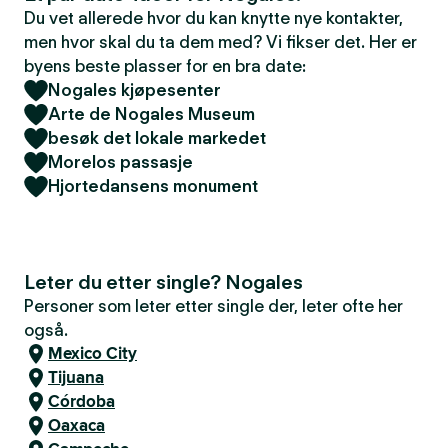
Du vet allerede hvor du kan knytte nye kontakter,
men hvor skal du ta dem med? Vi fikser det. Her er
byens beste plasser for en bra date:
Nogales kjøpesenter
Arte de Nogales Museum
besøk det lokale markedet
Morelos passasje
Hjortedansens monument
Leter du etter single? Nogales
Personer som leter etter single der, leter ofte her
også.
Mexico City
Tijuana
Córdoba
Oaxaca