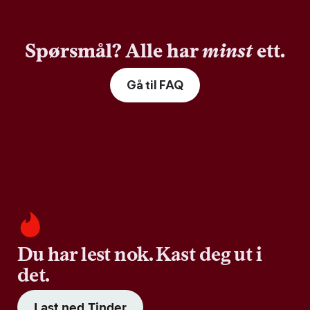
Spørsmål? Alle har
minst
ett.
Gå til FAQ
Du har lest nok. Kast deg ut i
det.
Last ned Tinder