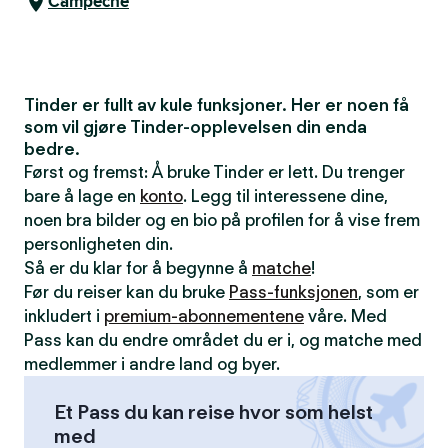
Campeche
Tinder er fullt av kule funksjoner. Her er noen få
som vil gjøre Tinder-opplevelsen din enda
bedre.
Først og fremst: Å bruke Tinder er lett. Du trenger
bare å lage en
konto
. Legg til interessene dine,
noen bra bilder og en bio på profilen for å vise frem
personligheten din.
Så er du klar for å begynne å
matche
!
Før du reiser kan du bruke
Pass-funksjonen
, som er
inkludert i
premium-abonnementene
våre. Med
Pass kan du endre området du er i, og matche med
medlemmer i andre land og byer.
Et Pass du kan reise hvor som helst
med