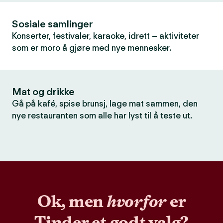
Sosiale samlinger
Konserter, festivaler, karaoke, idrett – aktiviteter
som er moro å gjøre med nye mennesker.
Mat og drikke
Gå på kafé, spise brunsj, lage mat sammen, den
nye restauranten som alle har lyst til å teste ut.
Ok, men
hvorfor
er
Tinder et godt valg?