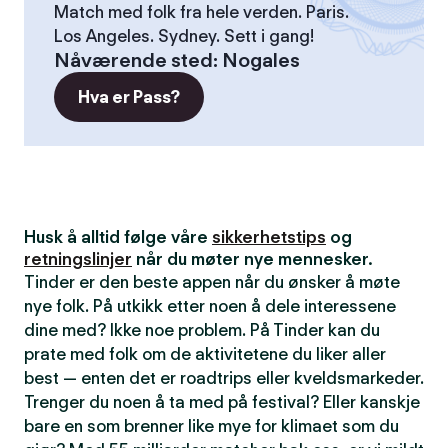
Match med folk fra hele verden. Paris.
Los Angeles. Sydney. Sett i gang!
Nåværende sted
:
Nogales
Hva er Pass?
Husk å alltid følge våre
sikkerhetstips
og
retningslinjer
når du møter nye mennesker.
Tinder er den beste appen når du ønsker å møte
nye folk. På utkikk etter noen å dele interessene
dine med? Ikke noe problem. På Tinder kan du
prate med folk om de aktivitetene du liker aller
best — enten det er roadtrips eller kveldsmarkeder.
Trenger du noen å ta med på festival? Eller kanskje
bare en som brenner like mye for klimaet som du