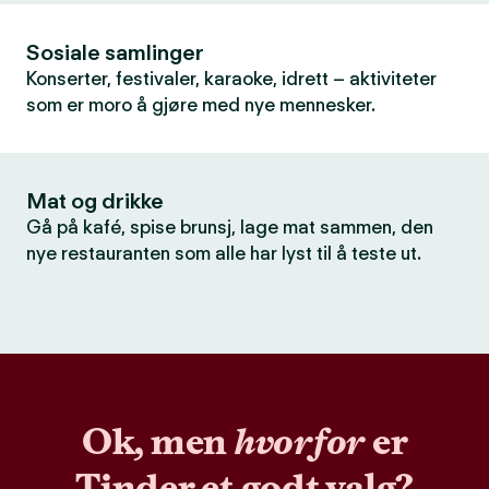
Sosiale samlinger
Konserter, festivaler, karaoke, idrett – aktiviteter
som er moro å gjøre med nye mennesker.
Mat og drikke
Gå på kafé, spise brunsj, lage mat sammen, den
nye restauranten som alle har lyst til å teste ut.
Ok, men
hvorfor
er
Tinder et godt valg?