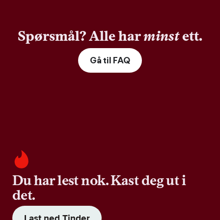
Spørsmål? Alle har
minst
ett.
Gå til FAQ
Du har lest nok. Kast deg ut i
det.
Last ned Tinder