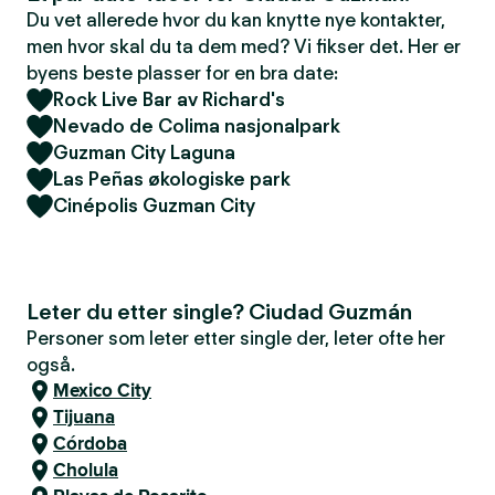
Du vet allerede hvor du kan knytte nye kontakter,
men hvor skal du ta dem med? Vi fikser det. Her er
byens beste plasser for en bra date:
Rock Live Bar av Richard's
Nevado de Colima nasjonalpark
Guzman City Laguna
Las Peñas økologiske park
Cinépolis Guzman City
Leter du etter single? Ciudad Guzmán
Personer som leter etter single der, leter ofte her
også.
Mexico City
Tijuana
Córdoba
Cholula