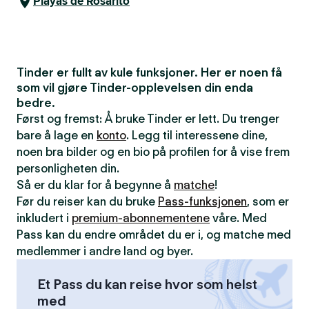
Playas de Rosarito
Tinder er fullt av kule funksjoner. Her er noen få
som vil gjøre Tinder-opplevelsen din enda
bedre.
Først og fremst: Å bruke Tinder er lett. Du trenger
bare å lage en
konto
. Legg til interessene dine,
noen bra bilder og en bio på profilen for å vise frem
personligheten din.
Så er du klar for å begynne å
matche
!
Før du reiser kan du bruke
Pass-funksjonen
, som er
inkludert i
premium-abonnementene
våre. Med
Pass kan du endre området du er i, og matche med
medlemmer i andre land og byer.
Et Pass du kan reise hvor som helst
med