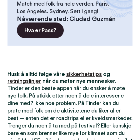
Match med folk fra hele verden. Paris.
Los Angeles. Sydney. Sett i gang!
Nåværende sted
:
Ciudad Guzmán
Hva er Pass?
Husk å alltid følge våre
sikkerhetstips
og
retningslinjer
når du møter nye mennesker.
Tinder er den beste appen når du ønsker å møte
nye folk. På utkikk etter noen å dele interessene
dine med? Ikke noe problem. På Tinder kan du
prate med folk om de aktivitetene du liker aller
best — enten det er roadtrips eller kveldsmarkeder.
Trenger du noen å ta med på festival? Eller kanskje
bare en som brenner like mye for klimaet som du