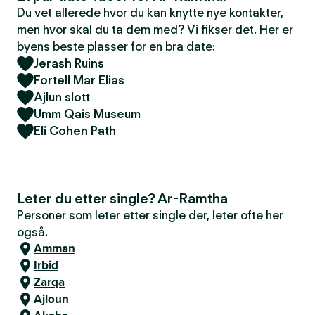
Du vet allerede hvor du kan knytte nye kontakter,
men hvor skal du ta dem med? Vi fikser det. Her er
byens beste plasser for en bra date:
Jerash Ruins
Fortell Mar Elias
Ajlun slott
Umm Qais Museum
Eli Cohen Path
Leter du etter single? Ar-Ramtha
Personer som leter etter single der, leter ofte her
også.
Amman
Irbid
Zarqa
Ajloun