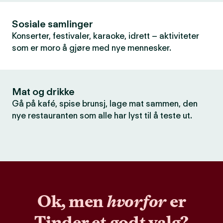
Sosiale samlinger
Konserter, festivaler, karaoke, idrett – aktiviteter
som er moro å gjøre med nye mennesker.
Mat og drikke
Gå på kafé, spise brunsj, lage mat sammen, den
nye restauranten som alle har lyst til å teste ut.
Ok, men
hvorfor
er
Tinder et godt valg?