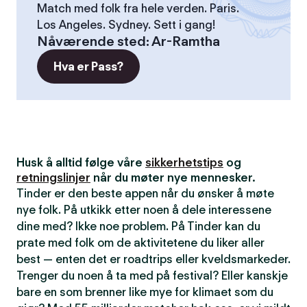
Match med folk fra hele verden. Paris.
Los Angeles. Sydney. Sett i gang!
Nåværende sted
:
Ar-Ramtha
Hva er Pass?
Husk å alltid følge våre
sikkerhetstips
og
retningslinjer
når du møter nye mennesker.
Tinder er den beste appen når du ønsker å møte
nye folk. På utkikk etter noen å dele interessene
dine med? Ikke noe problem. På Tinder kan du
prate med folk om de aktivitetene du liker aller
best — enten det er roadtrips eller kveldsmarkeder.
Trenger du noen å ta med på festival? Eller kanskje
bare en som brenner like mye for klimaet som du