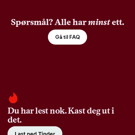
Spørsmål? Alle har
minst
ett.
Gå til FAQ
Du har lest nok. Kast deg ut i
det.
Last ned Tinder