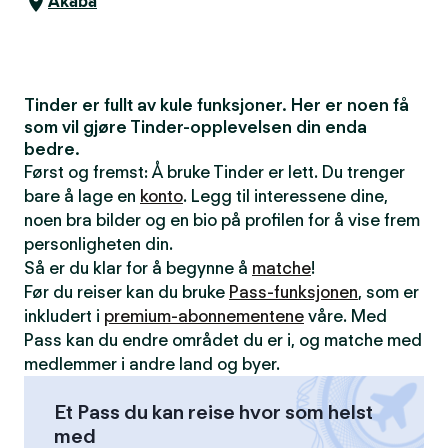
Akaba
Tinder er fullt av kule funksjoner. Her er noen få
som vil gjøre Tinder-opplevelsen din enda
bedre.
Først og fremst: Å bruke Tinder er lett. Du trenger
bare å lage en
konto
. Legg til interessene dine,
noen bra bilder og en bio på profilen for å vise frem
personligheten din.
Så er du klar for å begynne å
matche
!
Før du reiser kan du bruke
Pass-funksjonen
, som er
inkludert i
premium-abonnementene
våre. Med
Pass kan du endre området du er i, og matche med
medlemmer i andre land og byer.
Et Pass du kan reise hvor som helst
med