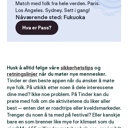
Match med folk fra hele verden. Paris.
Los Angeles. Sydney. Sett i gang!
Nåværende sted
:
Fukuoka
Hva er Pass?
Husk å alltid følge våre
sikkerhetstips
og
retningslinjer
når du møter nye mennesker.
Tinder er den beste appen når du ønsker å møte
nye folk. På utkikk etter noen å dele interessene
dine med? Ikke noe problem. På Tinder kan du
prate med folk om de aktivitetene du liker aller
best — enten det er roadtrips eller kveldsmarkeder.
Trenger du noen å ta med på festival? Eller kanskje
bare en som brenner like mye for klimaet som du