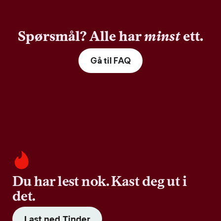
Spørsmål? Alle har
minst
ett.
Gå til FAQ
Du har lest nok. Kast deg ut i
det.
Last ned Tinder