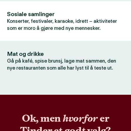
Sosiale samlinger
Konserter, festivaler, karaoke, idrett – aktiviteter
som er moro å gjøre med nye mennesker.
Mat og drikke
Gå på kafé, spise brunsj, lage mat sammen, den
nye restauranten som alle har lyst til å teste ut.
Ok, men
hvorfor
er
Tinder et godt valg?