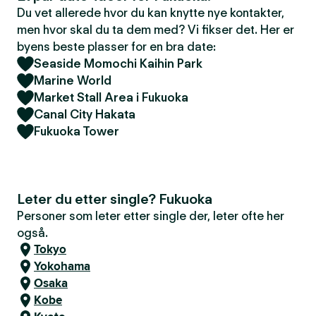
Du vet allerede hvor du kan knytte nye kontakter,
men hvor skal du ta dem med? Vi fikser det. Her er
byens beste plasser for en bra date:
Seaside Momochi Kaihin Park
Marine World
Market Stall Area i Fukuoka
Canal City Hakata
Fukuoka Tower
Leter du etter single? Fukuoka
Personer som leter etter single der, leter ofte her
også.
Tokyo
Yokohama
Osaka
Kobe