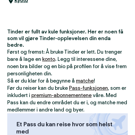
Kyoto
Tinder er fullt av kule funksjoner. Her er noen få
som vil gjøre Tinder-opplevelsen din enda
bedre.
Først og fremst: Å bruke Tinder er lett. Du trenger
bare å lage en
konto
. Legg til interessene dine,
noen bra bilder og en bio på profilen for å vise frem
personligheten din.
Så er du klar for å begynne å
matche
!
Før du reiser kan du bruke
Pass-funksjonen
, som er
inkludert i
premium-abonnementene
våre. Med
Pass kan du endre området du er i, og matche med
medlemmer i andre land og byer.
Et Pass du kan reise hvor som helst
med