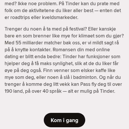
med? Ikke noe problem. På Tinder kan du prate med
folk om de aktivitetene du liker aller best — enten det
er roadtrips eller kveldsmarkeder.
Trenger du noen å ta med på festival? Eller kanskje
bare en som brenner like mye for klimaet som du gjør?
Med 55 milliarder matcher bak oss, er vi mildt sagt rå
på å knytte kontakter. Romansen din med online
dating er blitt enda bedre: Tinder har funksjoner som
hjelper deg å få maks synlighet, slik at de du liker får
øye på deg også. Finn venner som elsker kaffe like
mye som deg, eller noen å slå i badminton. Og når du
trenger å komme deg litt vekk kan Pass fly deg til over
190 land, på over 40 språk — alt er mulig på Tinder.
Kom i gang