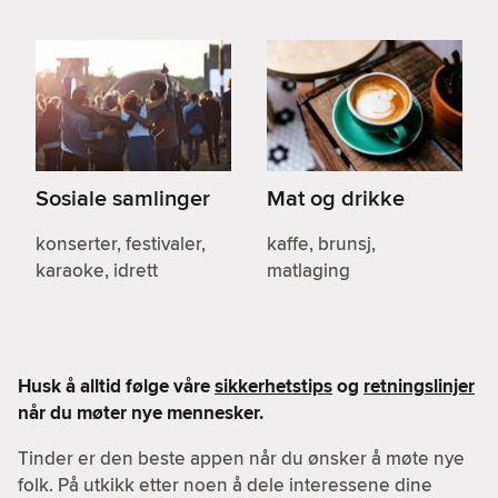
Sosiale samlinger
Mat og drikke
konserter, festivaler,
kaffe, brunsj,
karaoke, idrett
matlaging
Husk å alltid følge våre
sikkerhetstips
og
retningslinjer
når du møter nye mennesker.
Tinder er den beste appen når du ønsker å møte nye
folk. På utkikk etter noen å dele interessene dine