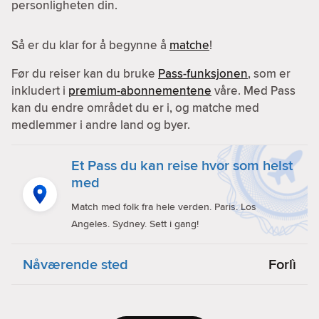
personligheten din.
Så er du klar for å begynne å
matche
!
Før du reiser kan du bruke
Pass-funksjonen
, som er
inkludert i
premium-abonnementene
våre. Med Pass
kan du endre området du er i, og matche med
medlemmer i andre land og byer.
Et Pass du kan reise hvor som helst
med
Match med folk fra hele verden. Paris. Los
Angeles. Sydney. Sett i gang!
Nåværende sted
Forlì