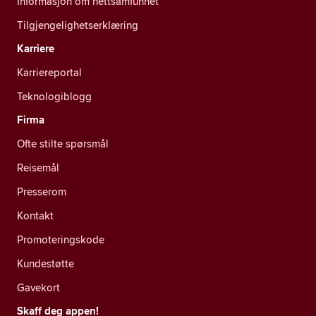
Informasjon om nettsamfunnet
Tilgjengelighetserklæring
Karriere
Karriereportal
Teknologiblogg
Firma
Ofte stilte spørsmål
Reisemål
Presserom
Kontakt
Promoteringskode
Kundestøtte
Gavekort
Skaff deg appen!