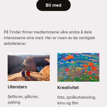
Bli med
På Tinder finner medlemmene våre andre å dele
interessene sine med. Her er noen av de vanligste
aktivitetene:
Utendørs
Kreativitet
fjellturer, gåturer,
foto, språkutveksling,
sykling
kino og film