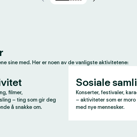
r
e sine med. Her er noen av de vanligste aktivitetene:
vitet
Sosiale saml
ng, filmer,
Konserter, festivaler, kara
ling – ting som gir deg
– aktiviteter som er moro
nde å snakke om.
med nye mennesker.