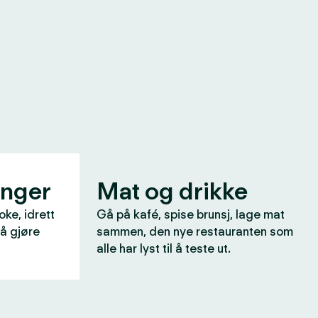
inger
Mat og drikke
oke, idrett
Gå på kafé, spise brunsj, lage mat
 å gjøre
sammen, den nye restauranten som
alle har lyst til å teste ut.