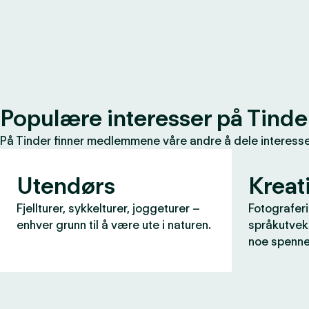
Populære interesser på Tinde
På Tinder finner medlemmene våre andre å dele interessen
Utendørs
Kreati
Fjellturer, sykkelturer, joggeturer –
Fotograferi
enhver grunn til å være ute i naturen.
språkutveks
noe spenne