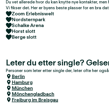
Du vet allerede hvor du kan knytte nye kontakter, men
Vi fikser det. Her er byens beste plasser for en bra dat
Zoom Erlebniswelt
Nordsternpark
Schalke Arena
Horst slott
Berge slott
Leter du etter single? Gels
Personer som leter etter single der, leter ofte her også
Berlin
Hamburg
München
Mönchengladbach
Freiburg im Breisgau