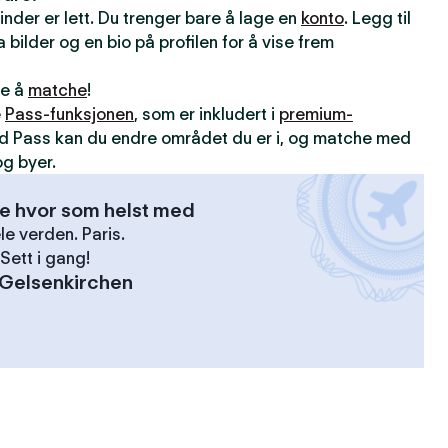
inder er lett. Du trenger bare å lage en
konto
. Legg til
 bilder og en bio på profilen for å vise frem
ne å
matche
!
e
Pass-funksjonen
, som er inkludert i
premium-
d Pass kan du endre området du er i, og matche med
g byer.
se hvor som helst med
le verden. Paris.
Sett i gang!
Gelsenkirchen