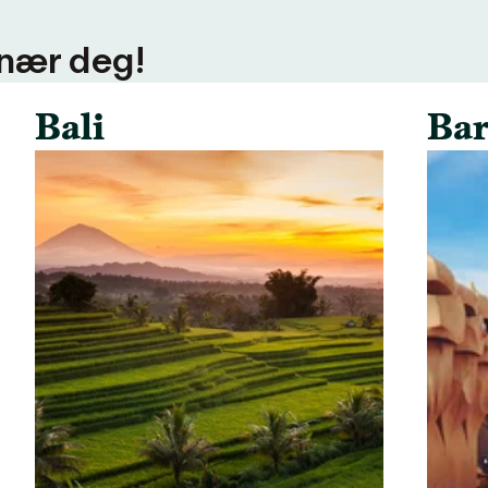
 nær deg!
Bali
Bar