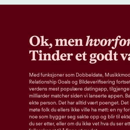
Ok, men
hvorfo
Tinder et godt v
Med funksjoner som Dobbeldate, Musikkmodu
Relationship Goals og Bildeverifisering fortse
verdens mest populære datingapp, tilgjengel
milliarder matcher siden vi lanserte appen. B
ekte person. Det har alltid vært poenget. Det 
møte folk du ellers ikke ville ha møtt: en ny fo
noe som bygger seg sakte opp og blir til ekte
du ser etter, eller om du ikke vet hva du ser et