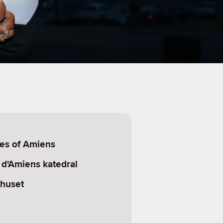
ges of Amiens
d'Amiens katedral
-huset