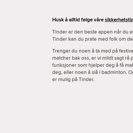
Husk å alltid følge våre
sikkerhetsti
Tinder er den beste appen når du ø
Tinder kan du prate med folk om de a
Trenger du noen å ta med på festiva
matcher bak oss, er vi mildt sagt rå
funksjoner som hjelper deg å få maks
deg, eller noen å slå i badminton. O
er mulig på Tinder.