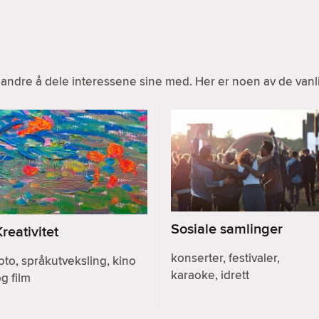
ndre å dele interessene sine med. Her er noen av de vanlig
Sosiale samlinger
Kreativitet
konserter, festivaler,
oto, språkutveksling, kino
karaoke, idrett
g film