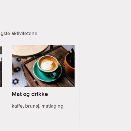
ste aktivitetene:
Mat og drikke
kaffe, brunsj, matlaging