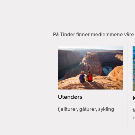
På Tinder finner medlemmene våre a
Utendørs
fjellturer, gåturer, sykling
f
o