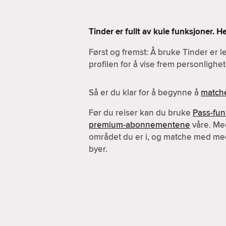
Tinder er fullt av kule funksjoner. 
Først og fremst: Å bruke Tinder er l
profilen for å vise frem personlighet
Så er du klar for å begynne å
match
Før du reiser kan du bruke
Pass-fu
premium-abonnementene
våre. Me
området du er i, og matche med me
byer.