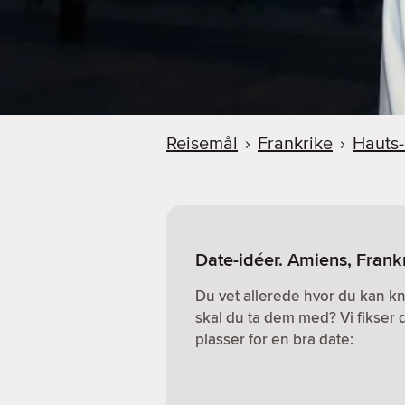
Reisemål
›
Frankrike
›
Hauts
Date-idéer. Amiens, Frank
Du vet allerede hvor du kan k
skal du ta dem med? Vi fikser 
plasser for en bra date: