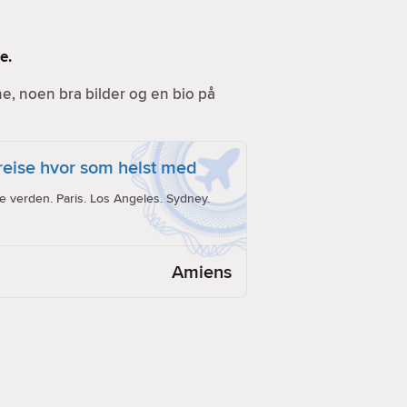
e.
ine, noen bra bilder og en bio på
reise hvor som helst med
e verden. Paris. Los Angeles. Sydney.
Amiens