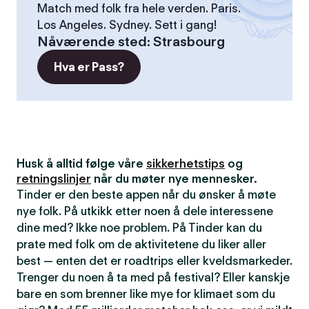
Match med folk fra hele verden. Paris.
Los Angeles. Sydney. Sett i gang!
Nåværende sted
:
Strasbourg
Hva er Pass?
Husk å alltid følge våre
sikkerhetstips
og
retningslinjer
når du møter nye mennesker.
Tinder er den beste appen når du ønsker å møte
nye folk. På utkikk etter noen å dele interessene
dine med? Ikke noe problem. På Tinder kan du
prate med folk om de aktivitetene du liker aller
best — enten det er roadtrips eller kveldsmarkeder.
Trenger du noen å ta med på festival? Eller kanskje
bare en som brenner like mye for klimaet som du