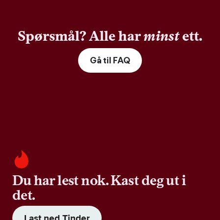
Spørsmål? Alle har
minst
ett.
Gå til FAQ
Du har lest nok. Kast deg ut i
det.
Last ned Tinder