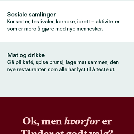
Sosiale samlinger
Konserter, festivaler, karaoke, idrett – aktiviteter
som er moro å gjøre med nye mennesker.
Mat og drikke
Gå på kafé, spise brunsj, lage mat sammen, den
nye restauranten som alle har lyst til å teste ut.
Ok, men
hvorfor
er
Tinder et godt valg?