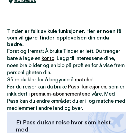
Bordeaux
Tinder er fullt av kule funksjoner. Her er noen få
som vil gjøre Tinder-opplevelsen din enda
bedre.
Først og fremst: Å bruke Tinder er lett. Du trenger
bare å lage en
konto
. Legg til interessene dine,
noen bra bilder og en bio på profilen for å vise frem
personligheten din.
Så er du klar for å begynne å
matche
!
Før du reiser kan du bruke
Pass-funksjonen
, som er
inkludert i
premium-abonnementene
våre. Med
Pass kan du endre området du er i, og matche med
medlemmer i andre land og byer.
Et Pass du kan reise hvor som helst
med