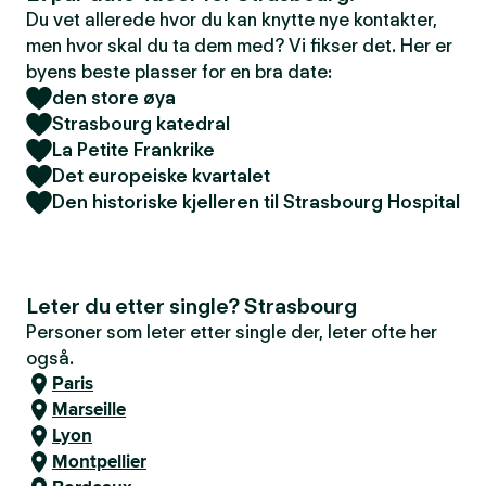
Du vet allerede hvor du kan knytte nye kontakter,
men hvor skal du ta dem med? Vi fikser det. Her er
byens beste plasser for en bra date:
den store øya
Strasbourg katedral
La Petite Frankrike
Det europeiske kvartalet
Den historiske kjelleren til Strasbourg Hospital
Leter du etter single? Strasbourg
Personer som leter etter single der, leter ofte her
også.
Paris
Marseille
Lyon
Montpellier