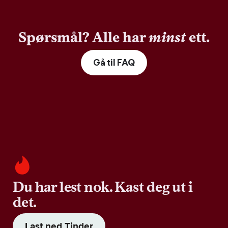
Spørsmål? Alle har
minst
ett.
Gå til FAQ
Du har lest nok. Kast deg ut i
det.
Last ned Tinder