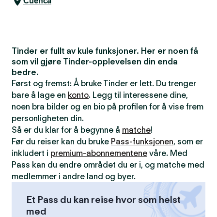
Cuenca
Tinder er fullt av kule funksjoner. Her er noen få
som vil gjøre Tinder-opplevelsen din enda
bedre.
Først og fremst: Å bruke Tinder er lett. Du trenger
bare å lage en
konto
. Legg til interessene dine,
noen bra bilder og en bio på profilen for å vise frem
personligheten din.
Så er du klar for å begynne å
matche
!
Før du reiser kan du bruke
Pass-funksjonen
, som er
inkludert i
premium-abonnementene
våre. Med
Pass kan du endre området du er i, og matche med
medlemmer i andre land og byer.
Et Pass du kan reise hvor som helst
med