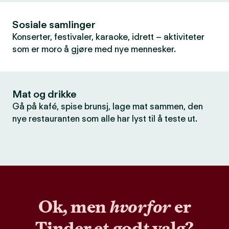
Sosiale samlinger
Konserter, festivaler, karaoke, idrett – aktiviteter
som er moro å gjøre med nye mennesker.
Mat og drikke
Gå på kafé, spise brunsj, lage mat sammen, den
nye restauranten som alle har lyst til å teste ut.
Ok, men
hvorfor
er
Tinder et godt valg?