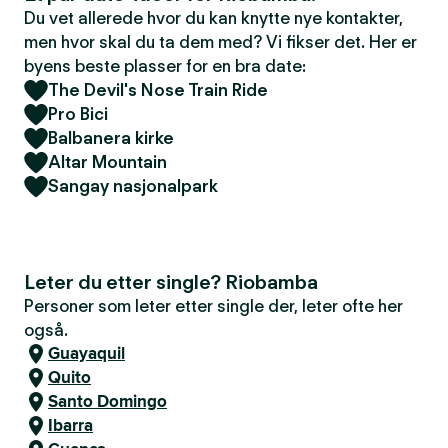
Du vet allerede hvor du kan knytte nye kontakter,
men hvor skal du ta dem med? Vi fikser det. Her er
byens beste plasser for en bra date:
The Devil's Nose Train Ride
Pro Bici
Balbanera kirke
Altar Mountain
Sangay nasjonalpark
Leter du etter single? Riobamba
Personer som leter etter single der, leter ofte her
også.
Guayaquil
Quito
Santo Domingo
Ibarra