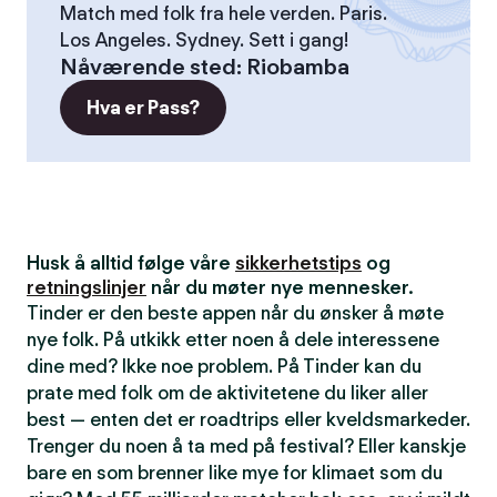
Match med folk fra hele verden. Paris.
Los Angeles. Sydney. Sett i gang!
Nåværende sted
:
Riobamba
Hva er Pass?
Husk å alltid følge våre
sikkerhetstips
og
retningslinjer
når du møter nye mennesker.
Tinder er den beste appen når du ønsker å møte
nye folk. På utkikk etter noen å dele interessene
dine med? Ikke noe problem. På Tinder kan du
prate med folk om de aktivitetene du liker aller
best — enten det er roadtrips eller kveldsmarkeder.
Trenger du noen å ta med på festival? Eller kanskje
bare en som brenner like mye for klimaet som du