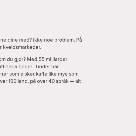
sene dine med? Ikke noe problem. På
ler kveldsmarkeder.
om du gjør? Med 55 milliarder
itt enda bedre: Tinder har
enner som elsker kaffe like mye som
ver 190 land, på over 40 språk — alt