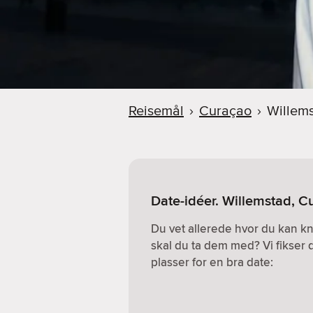
Reisemål
›
Curaçao
›
Willem
Date-idéer. Willemstad, C
Du vet allerede hvor du kan k
skal du ta dem med? Vi fikser 
plasser for en bra date: