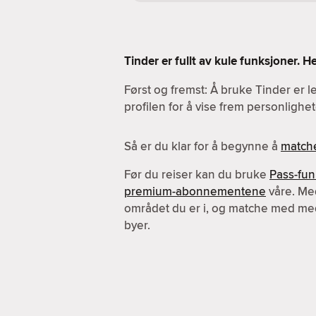
Tinder er fullt av kule funksjoner. 
Først og fremst: Å bruke Tinder er l
profilen for å vise frem personlighet
Så er du klar for å begynne å
match
Før du reiser kan du bruke
Pass-fu
premium-abonnementene
våre. Me
området du er i, og matche med me
byer.