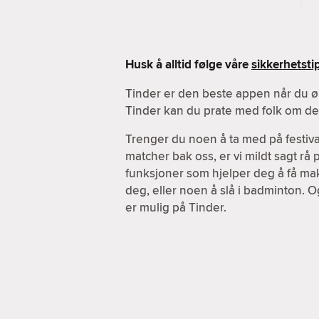
Husk å alltid følge våre
sikkerhetsti
Tinder er den beste appen når du ø
Tinder kan du prate med folk om de a
Trenger du noen å ta med på festiva
matcher bak oss, er vi mildt sagt rå
funksjoner som hjelper deg å få maks
deg, eller noen å slå i badminton. O
er mulig på Tinder.