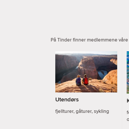
På Tinder finner medlemmene våre a
Utendørs
fjellturer, gåturer, sykling
f
o