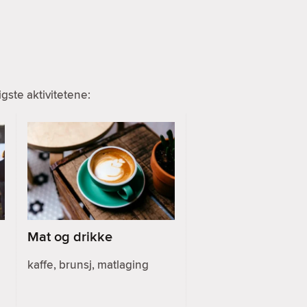
ste aktivitetene:
Mat og drikke
kaffe, brunsj, matlaging