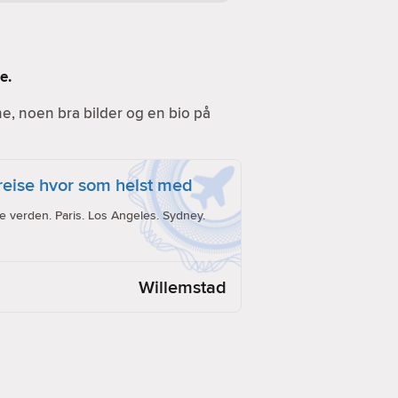
e.
ine, noen bra bilder og en bio på
reise hvor som helst med
e verden. Paris. Los Angeles. Sydney.
Willemstad