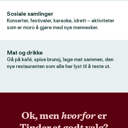
Sosiale samlinger
Konserter, festivaler, karaoke, idrett – aktiviteter
som er moro å gjøre med nye mennesker.
Mat og drikke
Gå på kafé, spise brunsj, lage mat sammen, den
nye restauranten som alle har lyst til å teste ut.
Ok, men
hvorfor
er
Tinder et godt valg?