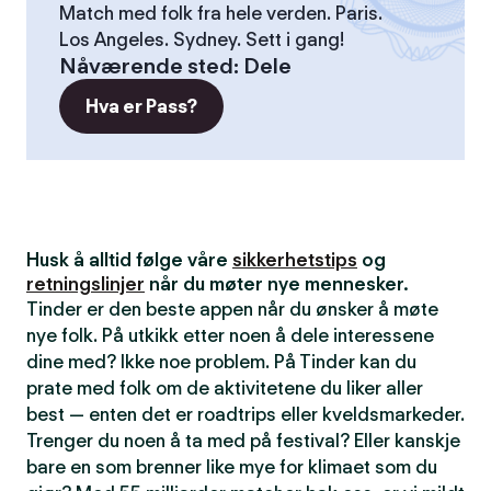
Match med folk fra hele verden. Paris.
Los Angeles. Sydney. Sett i gang!
Nåværende sted
:
Dele
Hva er Pass?
Husk å alltid følge våre
sikkerhetstips
og
retningslinjer
når du møter nye mennesker.
Tinder er den beste appen når du ønsker å møte
nye folk. På utkikk etter noen å dele interessene
dine med? Ikke noe problem. På Tinder kan du
prate med folk om de aktivitetene du liker aller
best — enten det er roadtrips eller kveldsmarkeder.
Trenger du noen å ta med på festival? Eller kanskje
bare en som brenner like mye for klimaet som du