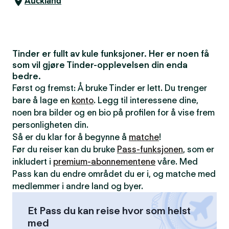
Auckland
Tinder er fullt av kule funksjoner. Her er noen få
som vil gjøre Tinder-opplevelsen din enda
bedre.
Først og fremst: Å bruke Tinder er lett. Du trenger
bare å lage en
konto
. Legg til interessene dine,
noen bra bilder og en bio på profilen for å vise frem
personligheten din.
Så er du klar for å begynne å
matche
!
Før du reiser kan du bruke
Pass-funksjonen
, som er
inkludert i
premium-abonnementene
våre. Med
Pass kan du endre området du er i, og matche med
medlemmer i andre land og byer.
Et Pass du kan reise hvor som helst
med