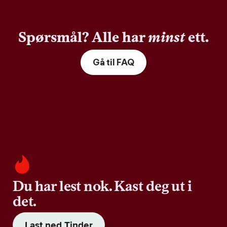
Spørsmål? Alle har
minst
ett.
Gå til FAQ
Du har lest nok. Kast deg ut i
det.
Last ned Tinder