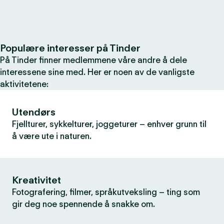
Populære interesser på Tinder
På Tinder finner medlemmene våre andre å dele
interessene sine med. Her er noen av de vanligste
aktivitetene:
Utendørs
Fjellturer, sykkelturer, joggeturer – enhver grunn til
å være ute i naturen.
Kreativitet
Fotografering, filmer, språkutveksling – ting som
gir deg noe spennende å snakke om.