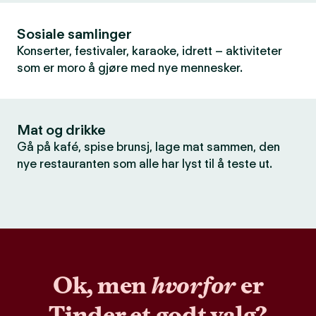
Sosiale samlinger
Konserter, festivaler, karaoke, idrett – aktiviteter
som er moro å gjøre med nye mennesker.
Mat og drikke
Gå på kafé, spise brunsj, lage mat sammen, den
nye restauranten som alle har lyst til å teste ut.
Ok, men
hvorfor
er
Tinder et godt valg?