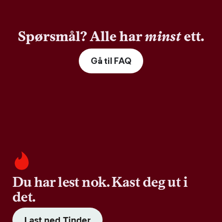
Spørsmål? Alle har
minst
ett.
Gå til FAQ
Du har lest nok. Kast deg ut i
det.
Last ned Tinder