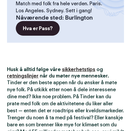
Match med folk fra hele verden. Paris.
Los Angeles. Sydney. Sett i gang!
Nåværende sted
:
Burlington
Hva er Pass?
Husk å alltid følge våre
sikkerhetstips
og
retningslinjer
når du møter nye mennesker.
Tinder er den beste appen når du ønsker å møte
nye folk. På utkikk etter noen å dele interessene
dine med? Ikke noe problem. På Tinder kan du
prate med folk om de aktivitetene du liker aller
best — enten det er roadtrips eller kveldsmarkeder.
Trenger du noen å ta med på festival? Eller kanskje
bare en som brenner like mye for klimaet som du