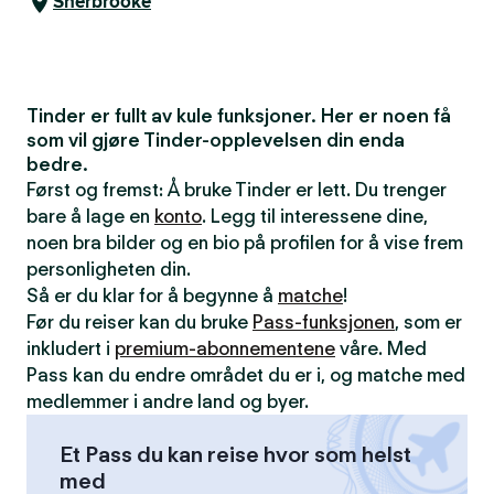
Sherbrooke
Tinder er fullt av kule funksjoner. Her er noen få
som vil gjøre Tinder-opplevelsen din enda
bedre.
Først og fremst: Å bruke Tinder er lett. Du trenger
bare å lage en
konto
. Legg til interessene dine,
noen bra bilder og en bio på profilen for å vise frem
personligheten din.
Så er du klar for å begynne å
matche
!
Før du reiser kan du bruke
Pass-funksjonen
, som er
inkludert i
premium-abonnementene
våre. Med
Pass kan du endre området du er i, og matche med
medlemmer i andre land og byer.
Et Pass du kan reise hvor som helst
med