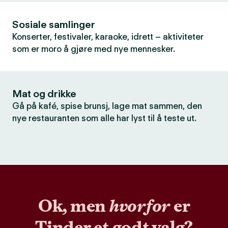
Sosiale samlinger
Konserter, festivaler, karaoke, idrett – aktiviteter
som er moro å gjøre med nye mennesker.
Mat og drikke
Gå på kafé, spise brunsj, lage mat sammen, den
nye restauranten som alle har lyst til å teste ut.
Ok, men
hvorfor
er
Tinder et godt valg?