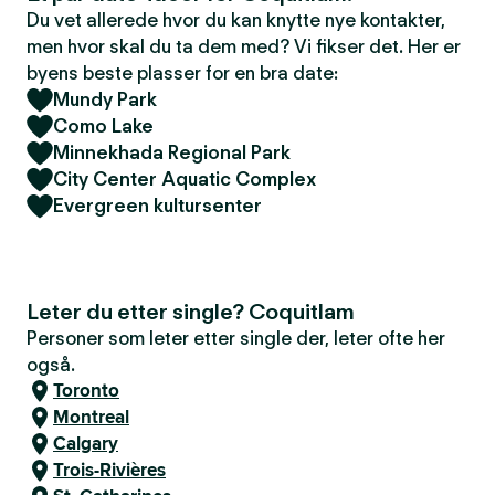
Du vet allerede hvor du kan knytte nye kontakter,
men hvor skal du ta dem med? Vi fikser det. Her er
byens beste plasser for en bra date:
Mundy Park
Como Lake
Minnekhada Regional Park
City Center Aquatic Complex
Evergreen kultursenter
Leter du etter single? Coquitlam
Personer som leter etter single der, leter ofte her
også.
Toronto
Montreal
Calgary
Trois-Rivières