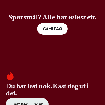
Spørsmål? Alle har
minst
ett.
Gå til FAQ
Du har lest nok. Kast deg ut i
det.
Last ned Tinder