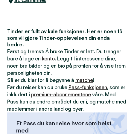
St. Catharines
Tinder er fullt av kule funksjoner. Her er noen få
som vil gjøre Tinder-opplevelsen din enda
bedre.
Først og fremst: Å bruke Tinder er lett. Du trenger
bare å lage en
konto
. Legg til interessene dine,
noen bra bilder og en bio på profilen for å vise frem
personligheten din.
Så er du klar for å begynne å
matche
!
Før du reiser kan du bruke
Pass-funksjonen
, som er
inkludert i
premium-abonnementene
våre. Med
Pass kan du endre området du er i, og matche med
medlemmer i andre land og byer.
Et Pass du kan reise hvor som helst
med