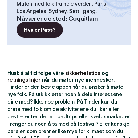
Match med folk fra hele verden. Paris.
Los Angeles. Sydney. Sett i gang!
Nåværende sted
:
Coquitlam
Hva er Pass?
Husk å alltid følge våre
sikkerhetstips
og
retningslinjer
når du møter nye mennesker.
Tinder er den beste appen når du ønsker å møte
nye folk. På utkikk etter noen å dele interessene
dine med? Ikke noe problem. På Tinder kan du
prate med folk om de aktivitetene du liker aller
best — enten det er roadtrips eller kveldsmarkeder.
Trenger du noen å ta med på festival? Eller kanskje
bare en som brenner like mye for klimaet som du