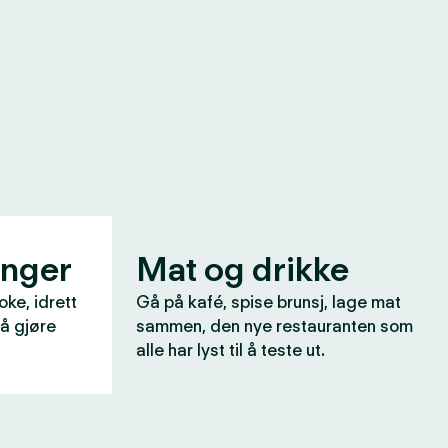
inger
Mat og drikke
oke, idrett
Gå på kafé, spise brunsj, lage mat
 å gjøre
sammen, den nye restauranten som
alle har lyst til å teste ut.