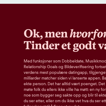
Ok, men
hvorfo
Tinder et godt v
Med funksjoner som Dobbeldate, Musikkmodu
Relationship Goals og Bildeverifisering fortse
verdens mest populære datingapp, tilgjengel
milliarder matcher siden vi lanserte appen. B
ekte person. Det har alltid vært poenget. Det 
møte folk du ellers ikke ville ha møtt: en ny fo
noe som bygger seg sakte opp og blir til ekte
du ser etter, eller om du ikke vet hva du ser et