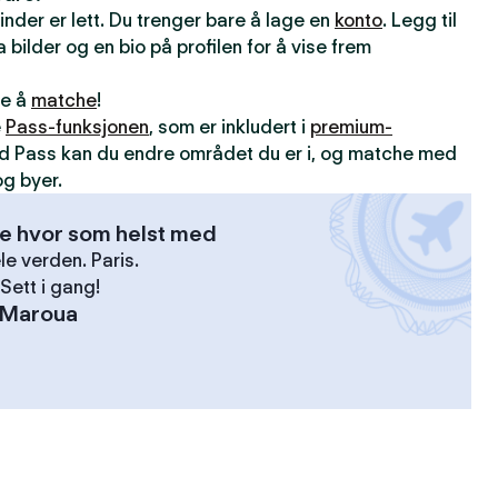
inder er lett. Du trenger bare å lage en
konto
. Legg til
 bilder og en bio på profilen for å vise frem
ne å
matche
!
e
Pass-funksjonen
, som er inkludert i
premium-
d Pass kan du endre området du er i, og matche med
g byer.
se hvor som helst med
le verden. Paris.
Sett i gang!
Maroua