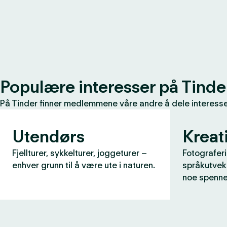
Populære interesser på Tinde
På Tinder finner medlemmene våre andre å dele interessen
Utendørs
Kreati
Fjellturer, sykkelturer, joggeturer –
Fotograferi
enhver grunn til å være ute i naturen.
språkutveks
noe spenne