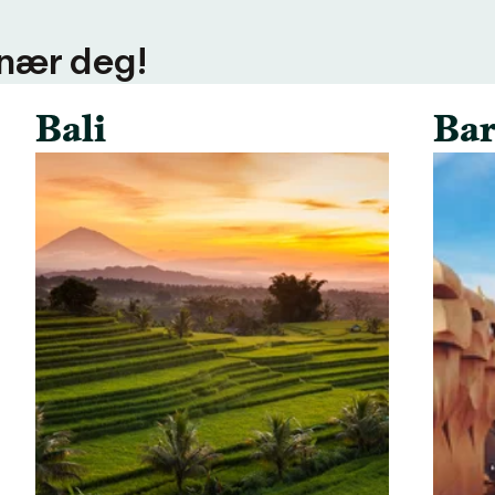
 nær deg!
Bali
Bar