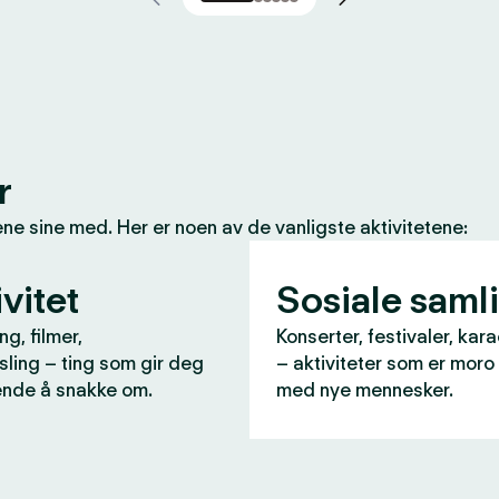
r
e sine med. Her er noen av de vanligste aktivitetene:
vitet
Sosiale saml
ng, filmer,
Konserter, festivaler, kara
ling – ting som gir deg
– aktiviteter som er moro
nde å snakke om.
med nye mennesker.