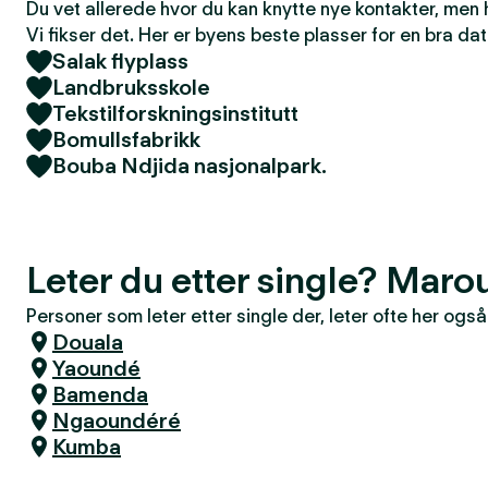
Du vet allerede hvor du kan knytte nye kontakter, men
Vi fikser det. Her er byens beste plasser for en bra dat
Salak flyplass
Landbruksskole
Tekstilforskningsinstitutt
Bomullsfabrikk
Bouba Ndjida nasjonalpark.
Leter du etter single? Maro
Personer som leter etter single der, leter ofte her også
Douala
Yaoundé
Bamenda
Ngaoundéré
Kumba