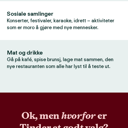
Sosiale samlinger
Konserter, festivaler, karaoke, idrett – aktiviteter
som er moro å gjøre med nye mennesker.
Mat og drikke
Gå på kafé, spise brunsj, lage mat sammen, den
nye restauranten som alle har lyst til å teste ut.
Ok, men
hvorfor
er
Tinder et godt valg?