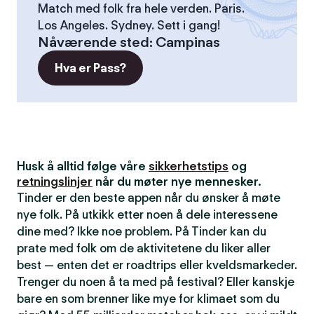
Match med folk fra hele verden. Paris.
Los Angeles. Sydney. Sett i gang!
Nåværende sted
:
Campinas
Hva er Pass?
Husk å alltid følge våre
sikkerhetstips
og
retningslinjer
når du møter nye mennesker.
Tinder er den beste appen når du ønsker å møte
nye folk. På utkikk etter noen å dele interessene
dine med? Ikke noe problem. På Tinder kan du
prate med folk om de aktivitetene du liker aller
best — enten det er roadtrips eller kveldsmarkeder.
Trenger du noen å ta med på festival? Eller kanskje
bare en som brenner like mye for klimaet som du