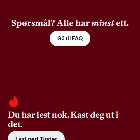
Spørsmål? Alle har
minst
ett.
Gå til FAQ
Du har lest nok. Kast deg ut i
det.
Last ned Tinder