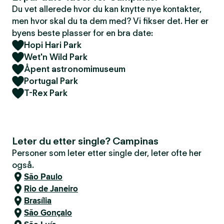
Du vet allerede hvor du kan knytte nye kontakter,
men hvor skal du ta dem med? Vi fikser det. Her er
byens beste plasser for en bra date:
Hopi Hari Park
Wet'n Wild Park
Åpent astronomimuseum
Portugal Park
T-Rex Park
Leter du etter single? Campinas
Personer som leter etter single der, leter ofte her
også.
São Paulo
Rio de Janeiro
Brasília
São Gonçalo