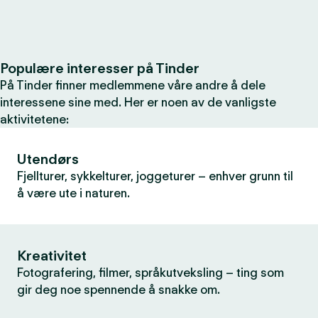
Populære interesser på Tinder
På Tinder finner medlemmene våre andre å dele
interessene sine med. Her er noen av de vanligste
aktivitetene:
Utendørs
Fjellturer, sykkelturer, joggeturer – enhver grunn til
å være ute i naturen.
Kreativitet
Fotografering, filmer, språkutveksling – ting som
gir deg noe spennende å snakke om.