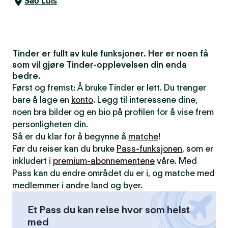
São Luís
Tinder er fullt av kule funksjoner. Her er noen få
som vil gjøre Tinder-opplevelsen din enda
bedre.
Først og fremst: Å bruke Tinder er lett. Du trenger
bare å lage en
konto
. Legg til interessene dine,
noen bra bilder og en bio på profilen for å vise frem
personligheten din.
Så er du klar for å begynne å
matche
!
Før du reiser kan du bruke
Pass-funksjonen
, som er
inkludert i
premium-abonnementene
våre. Med
Pass kan du endre området du er i, og matche med
medlemmer i andre land og byer.
Et Pass du kan reise hvor som helst
med