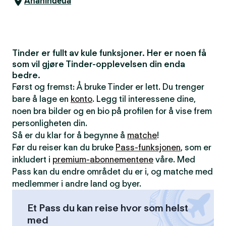
Ananindeua
Tinder er fullt av kule funksjoner. Her er noen få
som vil gjøre Tinder-opplevelsen din enda
bedre.
Først og fremst: Å bruke Tinder er lett. Du trenger
bare å lage en
konto
. Legg til interessene dine,
noen bra bilder og en bio på profilen for å vise frem
personligheten din.
Så er du klar for å begynne å
matche
!
Før du reiser kan du bruke
Pass-funksjonen
, som er
inkludert i
premium-abonnementene
våre. Med
Pass kan du endre området du er i, og matche med
medlemmer i andre land og byer.
Et Pass du kan reise hvor som helst
med