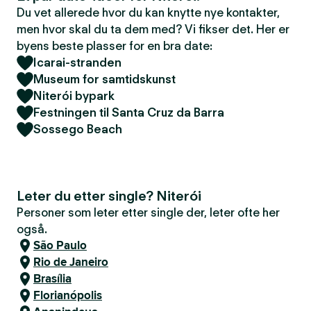
Du vet allerede hvor du kan knytte nye kontakter,
men hvor skal du ta dem med? Vi fikser det. Her er
byens beste plasser for en bra date:
Icarai-stranden
Museum for samtidskunst
Niterói bypark
Festningen til Santa Cruz da Barra
Sossego Beach
Leter du etter single? Niterói
Personer som leter etter single der, leter ofte her
også.
São Paulo
Rio de Janeiro
Brasília
Florianópolis