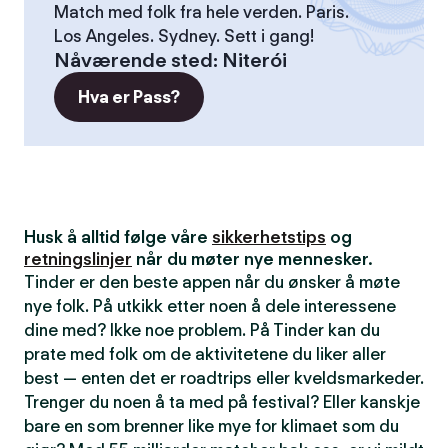
Match med folk fra hele verden. Paris.
Los Angeles. Sydney. Sett i gang!
Nåværende sted
:
Niterói
Hva er Pass?
Husk å alltid følge våre
sikkerhetstips
og
retningslinjer
når du møter nye mennesker.
Tinder er den beste appen når du ønsker å møte
nye folk. På utkikk etter noen å dele interessene
dine med? Ikke noe problem. På Tinder kan du
prate med folk om de aktivitetene du liker aller
best — enten det er roadtrips eller kveldsmarkeder.
Trenger du noen å ta med på festival? Eller kanskje
bare en som brenner like mye for klimaet som du