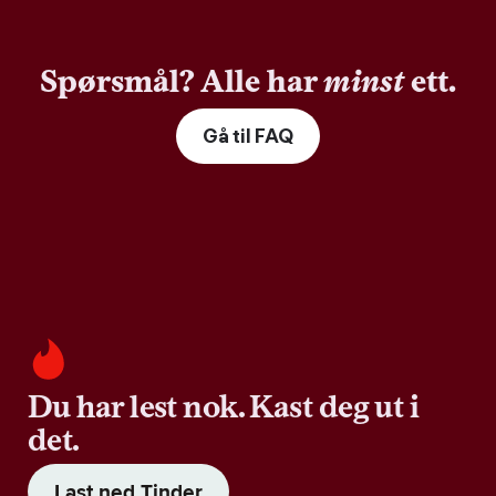
Spørsmål? Alle har
minst
ett.
Gå til FAQ
Du har lest nok. Kast deg ut i
det.
Last ned Tinder