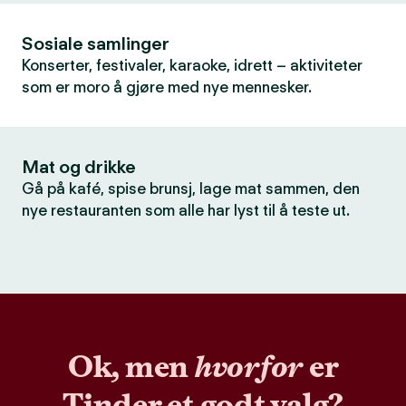
Sosiale samlinger
Konserter, festivaler, karaoke, idrett – aktiviteter
som er moro å gjøre med nye mennesker.
Mat og drikke
Gå på kafé, spise brunsj, lage mat sammen, den
nye restauranten som alle har lyst til å teste ut.
Ok, men
hvorfor
er
Tinder et godt valg?